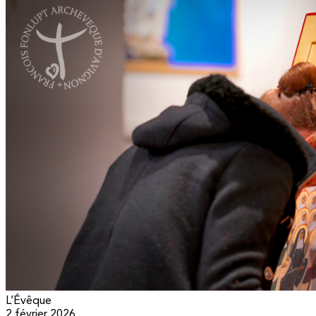
L’Évêque
2 février 2026