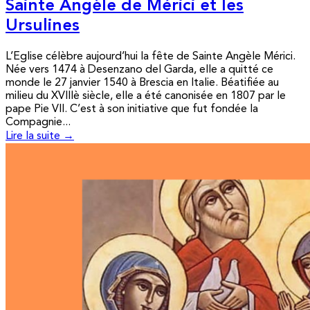
Sainte Angèle de Mérici et les
Ursulines
L’Eglise célèbre aujourd’hui la fête de Sainte Angèle Mérici.
Née vers 1474 à Desenzano del Garda, elle a quitté ce
monde le 27 janvier 1540 à Brescia en Italie. Béatifiée au
milieu du XVIIIè siècle, elle a été canonisée en 1807 par le
pape Pie VII. C’est à son initiative que fut fondée la
Compagnie...
Lire la suite →