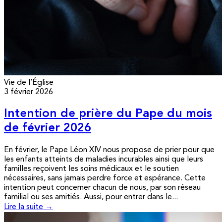
Vie de l’Église
3 février 2026
Intention de prière du Pape du mois
de février 2026
En février, le Pape Léon XIV nous propose de prier pour que
les enfants atteints de maladies incurables ainsi que leurs
familles reçoivent les soins médicaux et le soutien
nécessaires, sans jamais perdre force et espérance. Cette
intention peut concerner chacun de nous, par son réseau
familial ou ses amitiés. Aussi, pour entrer dans le...
Lire la suite →