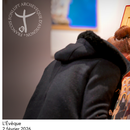
L’Évêque
2 février 2026