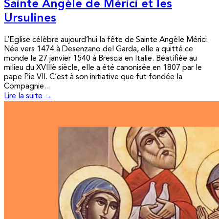
Sainte Angèle de Mérici et les
Ursulines
L’Eglise célèbre aujourd’hui la fête de Sainte Angèle Mérici.
Née vers 1474 à Desenzano del Garda, elle a quitté ce
monde le 27 janvier 1540 à Brescia en Italie. Béatifiée au
milieu du XVIIIè siècle, elle a été canonisée en 1807 par le
pape Pie VII. C’est à son initiative que fut fondée la
Compagnie...
Lire la suite →