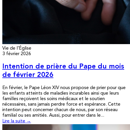
Vie de l’Église
3 février 2026
Intention de prière du Pape du mois
de février 2026
En février, le Pape Léon XIV nous propose de prier pour que
les enfants atteints de maladies incurables ainsi que leurs
familles reçoivent les soins médicaux et le soutien
nécessaires, sans jamais perdre force et espérance. Cette
intention peut concerner chacun de nous, par son réseau
familial ou ses amitiés. Aussi, pour entrer dans le...
Lire la suite →