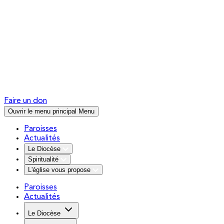
Faire un don
Ouvrir le menu principal
Menu
Paroisses
Actualités
Le Diocèse
Spiritualité
L'église vous propose
Paroisses
Actualités
Le Diocèse