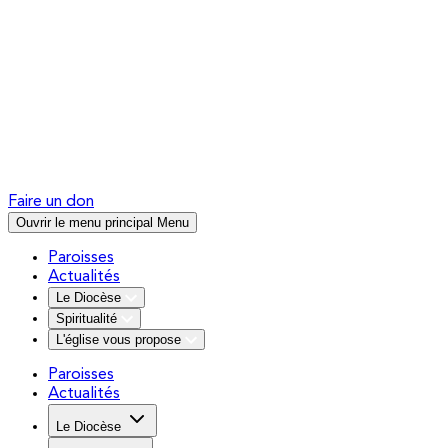
Faire un don
Ouvrir le menu principal
Menu
Paroisses
Actualités
Le Diocèse
Spiritualité
L'église vous propose
Paroisses
Actualités
Le Diocèse