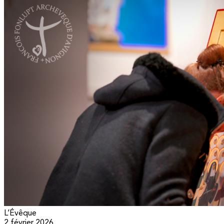
L’Évêque
2 février 2026