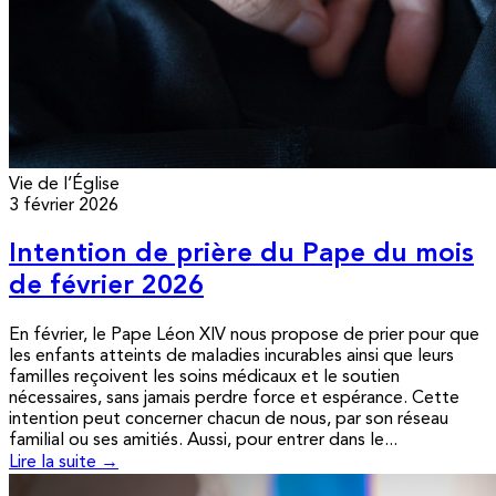
Vie de l’Église
3 février 2026
Intention de prière du Pape du mois
de février 2026
En février, le Pape Léon XIV nous propose de prier pour que
les enfants atteints de maladies incurables ainsi que leurs
familles reçoivent les soins médicaux et le soutien
nécessaires, sans jamais perdre force et espérance. Cette
intention peut concerner chacun de nous, par son réseau
familial ou ses amitiés. Aussi, pour entrer dans le...
Lire la suite →