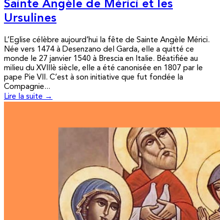
Sainte Angèle de Mérici et les
Ursulines
L’Eglise célèbre aujourd’hui la fête de Sainte Angèle Mérici.
Née vers 1474 à Desenzano del Garda, elle a quitté ce
monde le 27 janvier 1540 à Brescia en Italie. Béatifiée au
milieu du XVIIIè siècle, elle a été canonisée en 1807 par le
pape Pie VII. C’est à son initiative que fut fondée la
Compagnie...
Lire la suite →