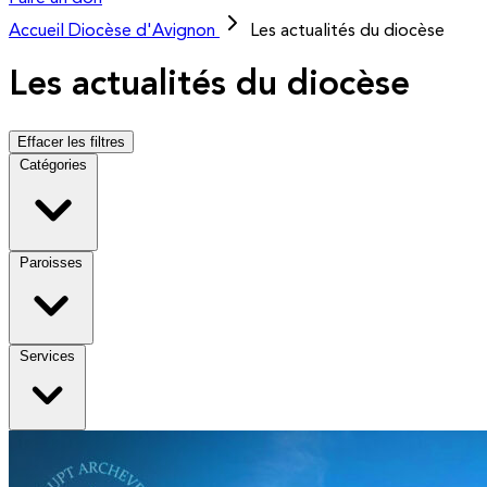
Accueil
Diocèse d'Avignon
Les actualités du diocèse
Les actualités du diocèse
Effacer les filtres
Catégories
Paroisses
Services