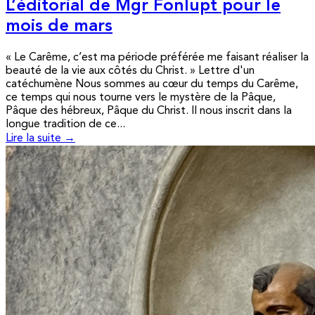
L’éditorial de Mgr Fonlupt pour le
mois de mars
« Le Carême, c’est ma période préférée me faisant réaliser la
beauté de la vie aux côtés du Christ. » Lettre d'un
catéchumène Nous sommes au cœur du temps du Carême,
ce temps qui nous tourne vers le mystère de la Pâque,
Pâque des hébreux, Pâque du Christ. Il nous inscrit dans la
longue tradition de ce...
Lire la suite →