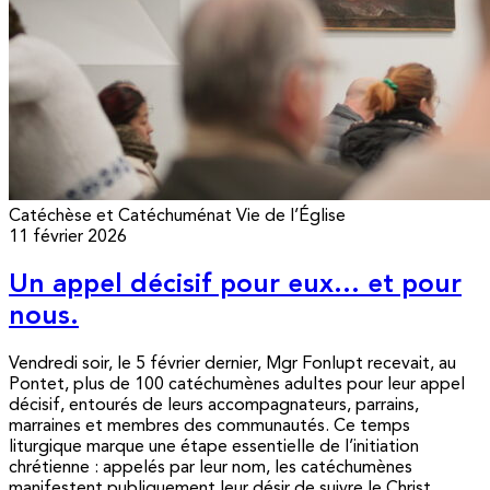
Catéchèse et Catéchuménat
Vie de l’Église
11 février 2026
Un appel décisif pour eux… et pour
nous.
Vendredi soir, le 5 février dernier, Mgr Fonlupt recevait, au
Pontet, plus de 100 catéchumènes adultes pour leur appel
décisif, entourés de leurs accompagnateurs, parrains,
marraines et membres des communautés. Ce temps
liturgique marque une étape essentielle de l’initiation
chrétienne : appelés par leur nom, les catéchumènes
manifestent publiquement leur désir de suivre le Christ...