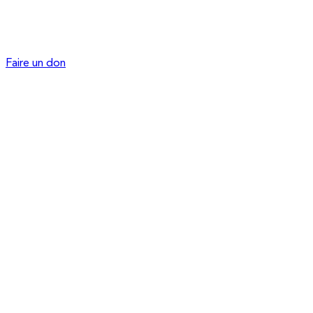
Faire un don