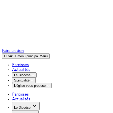
Faire un don
Ouvrir le menu principal
Menu
Paroisses
Actualités
Le Diocèse
Spiritualité
L'église vous propose
Paroisses
Actualités
Le Diocèse