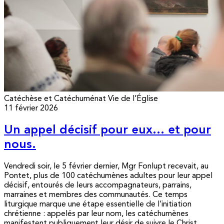
Catéchèse et Catéchuménat
Vie de l’Église
11 février 2026
Un appel décisif pour eux… et pour
nous.
Vendredi soir, le 5 février dernier, Mgr Fonlupt recevait, au
Pontet, plus de 100 catéchumènes adultes pour leur appel
décisif, entourés de leurs accompagnateurs, parrains,
marraines et membres des communautés. Ce temps
liturgique marque une étape essentielle de l’initiation
chrétienne : appelés par leur nom, les catéchumènes
manifestent publiquement leur désir de suivre le Christ...