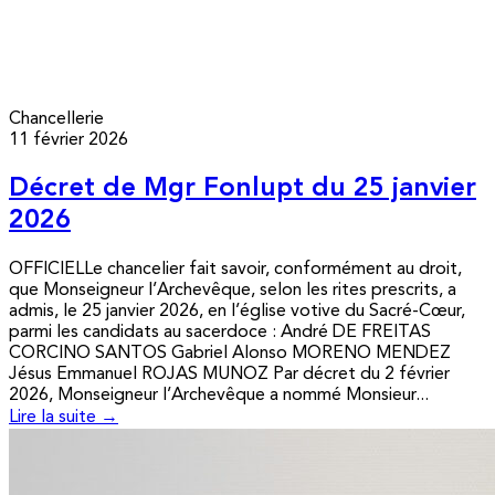
Chancellerie
11 février 2026
Décret de Mgr Fonlupt du 25 janvier
2026
OFFICIELLe chancelier fait savoir, conformément au droit,
que Monseigneur l’Archevêque, selon les rites prescrits, a
admis, le 25 janvier 2026, en l’église votive du Sacré-Cœur,
parmi les candidats au sacerdoce : André DE FREITAS
CORCINO SANTOS Gabriel Alonso MORENO MENDEZ
Jésus Emmanuel ROJAS MUNOZ Par décret du 2 février
2026, Monseigneur l’Archevêque a nommé Monsieur...
Lire la suite →