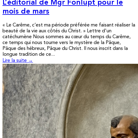
L’éditorial de Mgr Fonlupt pour le
mois de mars
« Le Carême, c’est ma période préférée me faisant réaliser la
beauté de la vie aux côtés du Christ. » Lettre d'un
catéchumène Nous sommes au cœur du temps du Carême,
ce temps qui nous tourne vers le mystère de la Pâque,
Pâque des hébreux, Pâque du Christ. Il nous inscrit dans la
longue tradition de ce...
Lire la suite →