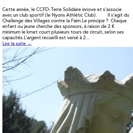
Cette année, le CCFD-Terre Solidaire innove et s’associe
avec un club sportif (le Nyons Athlétic Club). Il s’agit du
Challenge des Villages contre la Faim.Le principe ? Chaque
enfant ou jeune cherche des sponsors, à raison de 2 €
minimum le kmet court plusieurs tours de circuit, selon ses
capacités.L’argent recueilli est versé à 2...
Lire la suite →