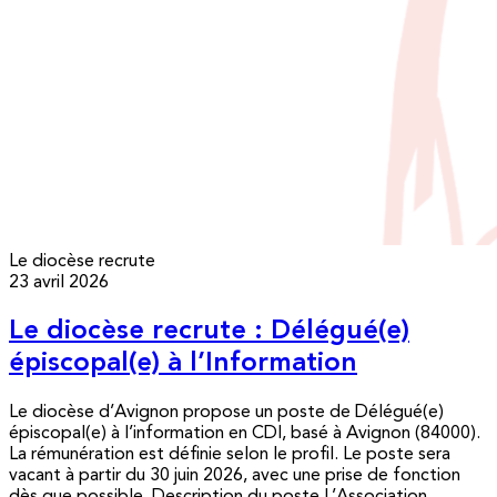
Le diocèse recrute
23 avril 2026
Le diocèse recrute : Délégué(e)
épiscopal(e) à l’Information
Le diocèse d’Avignon propose un poste de Délégué(e)
épiscopal(e) à l’information en CDI, basé à Avignon (84000).
La rémunération est définie selon le profil. Le poste sera
vacant à partir du 30 juin 2026, avec une prise de fonction
dès que possible. Description du poste L’Association