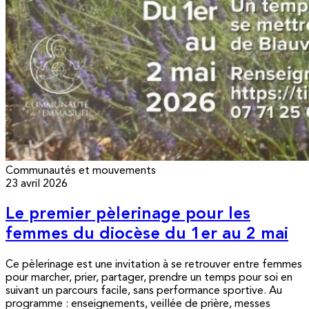
Communautés et mouvements
23 avril 2026
Le premier pèlerinage pour les
femmes du diocèse du 1er au 2 mai
Ce pèlerinage est une invitation à se retrouver entre femmes
pour marcher, prier, partager, prendre un temps pour soi en
suivant un parcours facile, sans performance sportive. Au
programme : enseignements, veillée de prière, messes