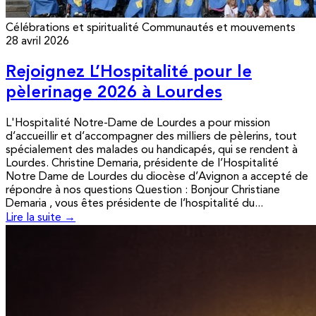
Célébrations et spiritualité
Communautés et mouvements
28 avril 2026
Rejoignez L’Hospitalité pour le
pèlerinage 2026 à Lourdes
L'Hospitalité Notre-Dame de Lourdes a pour mission
d’accueillir et d’accompagner des milliers de pèlerins, tout
spécialement des malades ou handicapés, qui se rendent à
Lourdes. Christine Demaria, présidente de l’Hospitalité
Notre Dame de Lourdes du diocèse d’Avignon a accepté de
répondre à nos questions Question : Bonjour Christiane
Demaria , vous êtes présidente de l’hospitalité du...
Lire la suite →