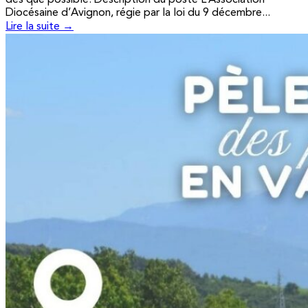
Diocésaine d’Avignon, régie par la loi du 9 décembre...
Lire la suite →