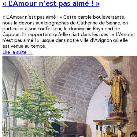
« L’Amour n’est pas aimé ! »
« L’Amour n’est pas aimé ! » Cette parole bouleversante,
nous la devons aux biographes de Catherine de Sienne, en
particulier à son confesseur, le dominicain Raymond de
Capoue. Ils rapportent qu’elle criait dans les rues : « L’Amour
n’est pas aimé ! » jusque dans notre ville d’Avignon où elle
est venue au temps...
Lire la suite →