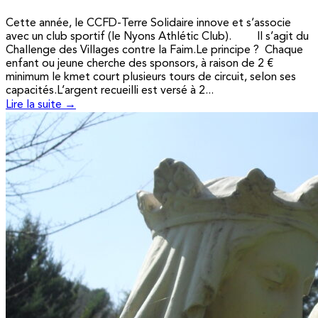
Cette année, le CCFD-Terre Solidaire innove et s’associe
avec un club sportif (le Nyons Athlétic Club). Il s’agit du
Challenge des Villages contre la Faim.Le principe ? Chaque
enfant ou jeune cherche des sponsors, à raison de 2 €
minimum le kmet court plusieurs tours de circuit, selon ses
capacités.L’argent recueilli est versé à 2...
Lire la suite →