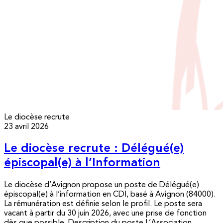
Le diocèse recrute
23 avril 2026
Le diocèse recrute : Délégué(e)
épiscopal(e) à l’Information
Le diocèse d’Avignon propose un poste de Délégué(e)
épiscopal(e) à l’information en CDI, basé à Avignon (84000).
La rémunération est définie selon le profil. Le poste sera
vacant à partir du 30 juin 2026, avec une prise de fonction
dès que possible. Description du poste L’Association