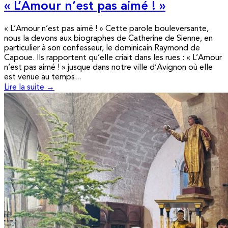
« L’Amour n’est pas aimé ! »
« L’Amour n’est pas aimé ! » Cette parole bouleversante,
nous la devons aux biographes de Catherine de Sienne, en
particulier à son confesseur, le dominicain Raymond de
Capoue. Ils rapportent qu’elle criait dans les rues : « L’Amour
n’est pas aimé ! » jusque dans notre ville d’Avignon où elle
est venue au temps...
Lire la suite →