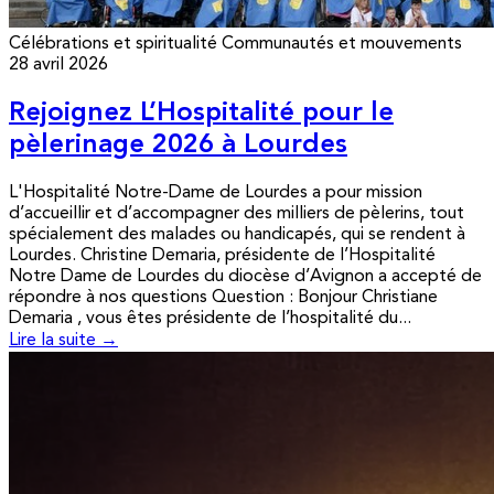
Célébrations et spiritualité
Communautés et mouvements
28 avril 2026
Rejoignez L’Hospitalité pour le
pèlerinage 2026 à Lourdes
L'Hospitalité Notre-Dame de Lourdes a pour mission
d’accueillir et d’accompagner des milliers de pèlerins, tout
spécialement des malades ou handicapés, qui se rendent à
Lourdes. Christine Demaria, présidente de l’Hospitalité
Notre Dame de Lourdes du diocèse d’Avignon a accepté de
répondre à nos questions Question : Bonjour Christiane
Demaria , vous êtes présidente de l’hospitalité du...
Lire la suite →