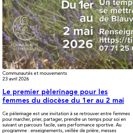
Communautés et mouvements
23 avril 2026
Le premier pèlerinage pour les
femmes du diocèse du 1er au 2 mai
Ce pèlerinage est une invitation à se retrouver entre femmes
pour marcher, prier, partager, prendre un temps pour soi en
suivant un parcours facile, sans performance sportive. Au
programme : enseignements, veillée de prière, messes