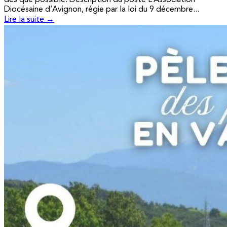
Diocésaine d’Avignon, régie par la loi du 9 décembre...
Lire la suite →