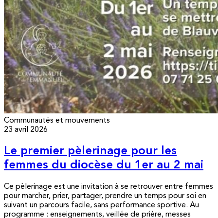
Communautés et mouvements
23 avril 2026
Le premier pèlerinage pour les
femmes du diocèse du 1er au 2 mai
Ce pèlerinage est une invitation à se retrouver entre femmes
pour marcher, prier, partager, prendre un temps pour soi en
suivant un parcours facile, sans performance sportive. Au
programme : enseignements, veillée de prière, messes