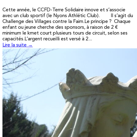
Cette année, le CCFD-Terre Solidaire innove et s’associe
avec un club sportif (le Nyons Athlétic Club). Il s’agit du
Challenge des Villages contre la Faim.Le principe ? Chaque
enfant ou jeune cherche des sponsors, à raison de 2 €
minimum le kmet court plusieurs tours de circuit, selon ses
capacités.L’argent recueilli est versé à 2...
Lire la suite →