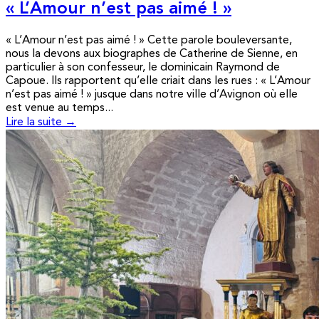
« L’Amour n’est pas aimé ! »
« L’Amour n’est pas aimé ! » Cette parole bouleversante,
nous la devons aux biographes de Catherine de Sienne, en
particulier à son confesseur, le dominicain Raymond de
Capoue. Ils rapportent qu’elle criait dans les rues : « L’Amour
n’est pas aimé ! » jusque dans notre ville d’Avignon où elle
est venue au temps...
Lire la suite →