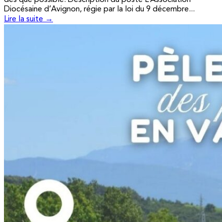
Diocésaine d’Avignon, régie par la loi du 9 décembre...
Lire la suite →