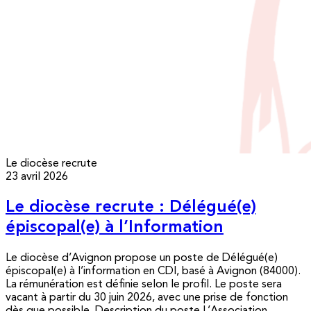
Le diocèse recrute
23 avril 2026
Le diocèse recrute : Délégué(e)
épiscopal(e) à l’Information
Le diocèse d’Avignon propose un poste de Délégué(e)
épiscopal(e) à l’information en CDI, basé à Avignon (84000).
La rémunération est définie selon le profil. Le poste sera
vacant à partir du 30 juin 2026, avec une prise de fonction
dès que possible. Description du poste L’Association