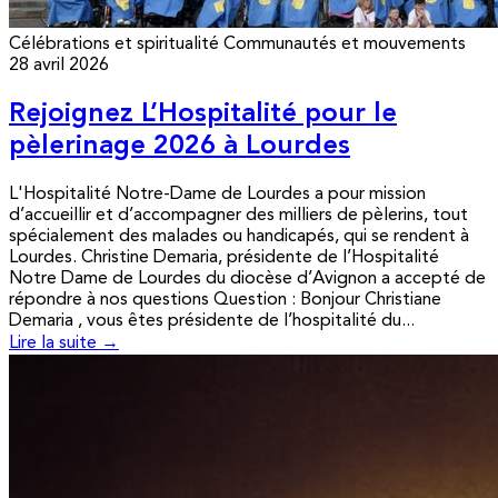
Célébrations et spiritualité
Communautés et mouvements
28 avril 2026
Rejoignez L’Hospitalité pour le
pèlerinage 2026 à Lourdes
L'Hospitalité Notre-Dame de Lourdes a pour mission
d’accueillir et d’accompagner des milliers de pèlerins, tout
spécialement des malades ou handicapés, qui se rendent à
Lourdes. Christine Demaria, présidente de l’Hospitalité
Notre Dame de Lourdes du diocèse d’Avignon a accepté de
répondre à nos questions Question : Bonjour Christiane
Demaria , vous êtes présidente de l’hospitalité du...
Lire la suite →