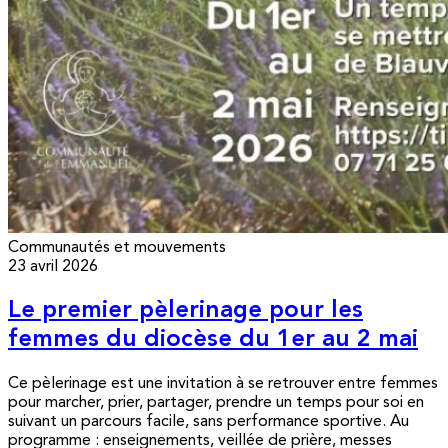
Communautés et mouvements
23 avril 2026
Le premier pèlerinage pour les
femmes du diocèse du 1er au 2 mai
Ce pèlerinage est une invitation à se retrouver entre femmes
pour marcher, prier, partager, prendre un temps pour soi en
suivant un parcours facile, sans performance sportive. Au
programme : enseignements, veillée de prière, messes