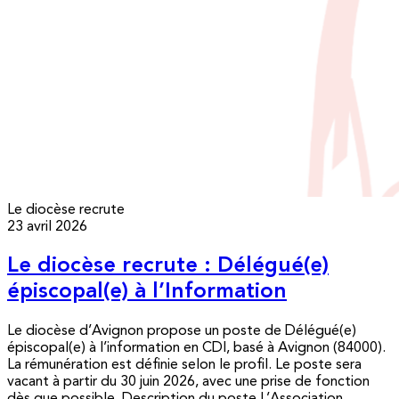
Le diocèse recrute
23 avril 2026
Le diocèse recrute : Délégué(e)
épiscopal(e) à l’Information
Le diocèse d’Avignon propose un poste de Délégué(e)
épiscopal(e) à l’information en CDI, basé à Avignon (84000).
La rémunération est définie selon le profil. Le poste sera
vacant à partir du 30 juin 2026, avec une prise de fonction
dès que possible. Description du poste L’Association