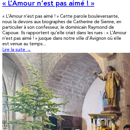
« L’Amour n’est pas aimé ! »
« L’Amour n’est pas aimé ! » Cette parole bouleversante,
nous la devons aux biographes de Catherine de Sienne, en
particulier à son confesseur, le dominicain Raymond de
Capoue. Ils rapportent qu’elle criait dans les rues : « L’Amour
n’est pas aimé ! » jusque dans notre ville d’Avignon où elle
est venue au temps...
Lire la suite →