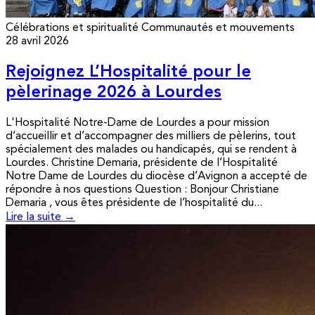
Célébrations et spiritualité
Communautés et mouvements
28 avril 2026
Rejoignez L’Hospitalité pour le
pèlerinage 2026 à Lourdes
L'Hospitalité Notre-Dame de Lourdes a pour mission
d’accueillir et d’accompagner des milliers de pèlerins, tout
spécialement des malades ou handicapés, qui se rendent à
Lourdes. Christine Demaria, présidente de l’Hospitalité
Notre Dame de Lourdes du diocèse d’Avignon a accepté de
répondre à nos questions Question : Bonjour Christiane
Demaria , vous êtes présidente de l’hospitalité du...
Lire la suite →