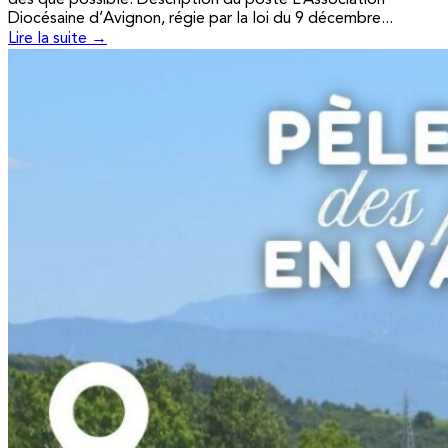
Diocésaine d’Avignon, régie par la loi du 9 décembre...
Lire la suite →