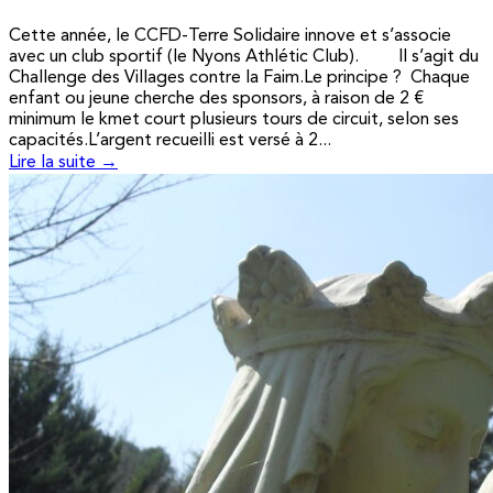
Cette année, le CCFD-Terre Solidaire innove et s’associe
avec un club sportif (le Nyons Athlétic Club). Il s’agit du
Challenge des Villages contre la Faim.Le principe ? Chaque
enfant ou jeune cherche des sponsors, à raison de 2 €
minimum le kmet court plusieurs tours de circuit, selon ses
capacités.L’argent recueilli est versé à 2...
Lire la suite →