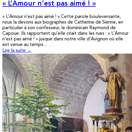
« L’Amour n’est pas aimé ! »
« L’Amour n’est pas aimé ! » Cette parole bouleversante,
nous la devons aux biographes de Catherine de Sienne, en
particulier à son confesseur, le dominicain Raymond de
Capoue. Ils rapportent qu’elle criait dans les rues : « L’Amour
n’est pas aimé ! » jusque dans notre ville d’Avignon où elle
est venue au temps...
Lire la suite →