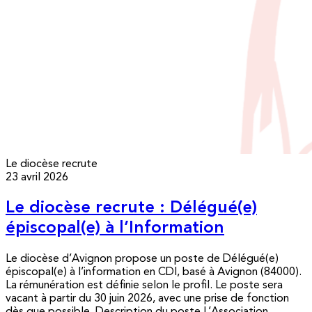
Le diocèse recrute
23 avril 2026
Le diocèse recrute : Délégué(e)
épiscopal(e) à l’Information
Le diocèse d’Avignon propose un poste de Délégué(e)
épiscopal(e) à l’information en CDI, basé à Avignon (84000).
La rémunération est définie selon le profil. Le poste sera
vacant à partir du 30 juin 2026, avec une prise de fonction
dès que possible. Description du poste L’Association