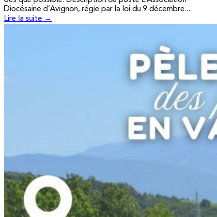
Diocésaine d’Avignon, régie par la loi du 9 décembre...
Lire la suite →