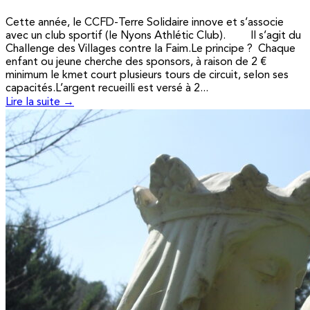
Cette année, le CCFD-Terre Solidaire innove et s’associe
avec un club sportif (le Nyons Athlétic Club). Il s’agit du
Challenge des Villages contre la Faim.Le principe ? Chaque
enfant ou jeune cherche des sponsors, à raison de 2 €
minimum le kmet court plusieurs tours de circuit, selon ses
capacités.L’argent recueilli est versé à 2...
Lire la suite →