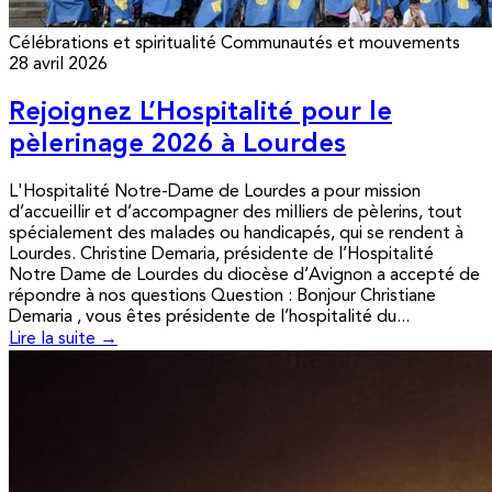
Célébrations et spiritualité
Communautés et mouvements
28 avril 2026
Rejoignez L’Hospitalité pour le
pèlerinage 2026 à Lourdes
L'Hospitalité Notre-Dame de Lourdes a pour mission
d’accueillir et d’accompagner des milliers de pèlerins, tout
spécialement des malades ou handicapés, qui se rendent à
Lourdes. Christine Demaria, présidente de l’Hospitalité
Notre Dame de Lourdes du diocèse d’Avignon a accepté de
répondre à nos questions Question : Bonjour Christiane
Demaria , vous êtes présidente de l’hospitalité du...
Lire la suite →