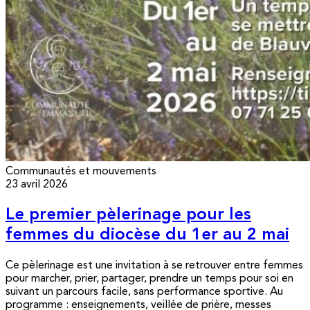
Communautés et mouvements
23 avril 2026
Le premier pèlerinage pour les
femmes du diocèse du 1er au 2 mai
Ce pèlerinage est une invitation à se retrouver entre femmes
pour marcher, prier, partager, prendre un temps pour soi en
suivant un parcours facile, sans performance sportive. Au
programme : enseignements, veillée de prière, messes