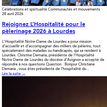
Célébrations et spiritualité
Communautés et mouvements
28 avril 2026
Rejoignez L’Hospitalité pour le
pèlerinage 2026 à Lourdes
L'Hospitalité Notre-Dame de Lourdes a pour mission
d’accueillir et d’accompagner des milliers de pèlerins, tout
spécialement des malades ou handicapés, qui se rendent à
Lourdes. Christine Demaria, présidente de l’Hospitalité
Notre Dame de Lourdes du diocèse d’Avignon a accepté de
répondre à nos questions Question : Bonjour Christiane
Demaria , vous êtes présidente de l’hospitalité du...
Lire la suite →