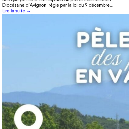
Diocésaine d’Avignon, régie par la loi du 9 décembre...
Lire la suite →