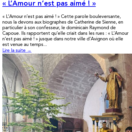
« L’Amour n’est pas aimé ! »
« L’Amour n’est pas aimé ! » Cette parole bouleversante,
nous la devons aux biographes de Catherine de Sienne, en
particulier à son confesseur, le dominicain Raymond de
Capoue. Ils rapportent qu’elle criait dans les rues : « L’Amour
n’est pas aimé ! » jusque dans notre ville d’Avignon où elle
est venue au temps...
Lire la suite →