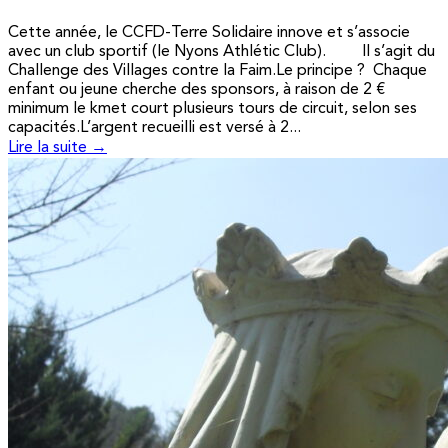
Cette année, le CCFD-Terre Solidaire innove et s’associe
avec un club sportif (le Nyons Athlétic Club). Il s’agit du
Challenge des Villages contre la Faim.Le principe ? Chaque
enfant ou jeune cherche des sponsors, à raison de 2 €
minimum le kmet court plusieurs tours de circuit, selon ses
capacités.L’argent recueilli est versé à 2...
Lire la suite →