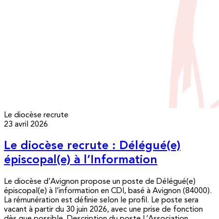
Le diocèse recrute
23 avril 2026
Le diocèse recrute : Délégué(e)
épiscopal(e) à l’Information
Le diocèse d’Avignon propose un poste de Délégué(e)
épiscopal(e) à l’information en CDI, basé à Avignon (84000).
La rémunération est définie selon le profil. Le poste sera
vacant à partir du 30 juin 2026, avec une prise de fonction
dès que possible. Description du poste L’Association