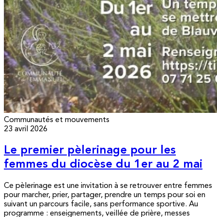
Communautés et mouvements
23 avril 2026
Le premier pèlerinage pour les
femmes du diocèse du 1er au 2 mai
Ce pèlerinage est une invitation à se retrouver entre femmes
pour marcher, prier, partager, prendre un temps pour soi en
suivant un parcours facile, sans performance sportive. Au
programme : enseignements, veillée de prière, messes