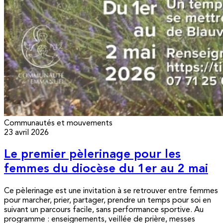
Communautés et mouvements
23 avril 2026
Le premier pèlerinage pour les
femmes du diocèse du 1er au 2 mai
Ce pèlerinage est une invitation à se retrouver entre femmes
pour marcher, prier, partager, prendre un temps pour soi en
suivant un parcours facile, sans performance sportive. Au
programme : enseignements, veillée de prière, messes