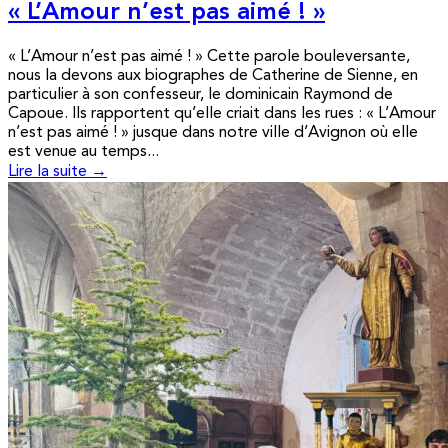
« L’Amour n’est pas aimé ! »
« L’Amour n’est pas aimé ! » Cette parole bouleversante,
nous la devons aux biographes de Catherine de Sienne, en
particulier à son confesseur, le dominicain Raymond de
Capoue. Ils rapportent qu’elle criait dans les rues : « L’Amour
n’est pas aimé ! » jusque dans notre ville d’Avignon où elle
est venue au temps...
Lire la suite →