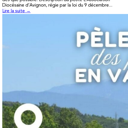
Diocésaine d’Avignon, régie par la loi du 9 décembre...
Lire la suite →