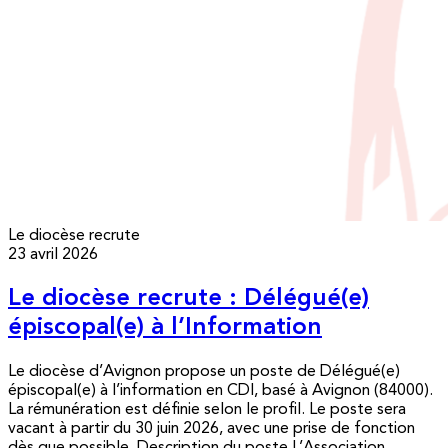
Le diocèse recrute
23 avril 2026
Le diocèse recrute : Délégué(e)
épiscopal(e) à l’Information
Le diocèse d’Avignon propose un poste de Délégué(e)
épiscopal(e) à l’information en CDI, basé à Avignon (84000).
La rémunération est définie selon le profil. Le poste sera
vacant à partir du 30 juin 2026, avec une prise de fonction
dès que possible. Description du poste L’Association