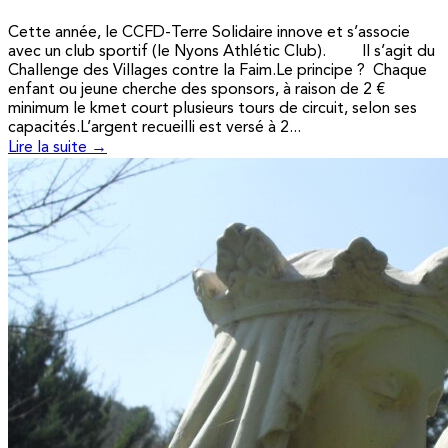
Cette année, le CCFD-Terre Solidaire innove et s’associe
avec un club sportif (le Nyons Athlétic Club). Il s’agit du
Challenge des Villages contre la Faim.Le principe ? Chaque
enfant ou jeune cherche des sponsors, à raison de 2 €
minimum le kmet court plusieurs tours de circuit, selon ses
capacités.L’argent recueilli est versé à 2...
Lire la suite →