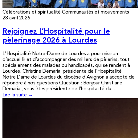
Célébrations et spiritualité
Communautés et mouvements
28 avril 2026
Rejoignez L’Hospitalité pour le
pèlerinage 2026 à Lourdes
L'Hospitalité Notre-Dame de Lourdes a pour mission
d’accueillir et d’accompagner des milliers de pèlerins, tout
spécialement des malades ou handicapés, qui se rendent à
Lourdes. Christine Demaria, présidente de l’Hospitalité
Notre Dame de Lourdes du diocèse d’Avignon a accepté de
répondre à nos questions Question : Bonjour Christiane
Demaria , vous êtes présidente de l’hospitalité du...
Lire la suite →