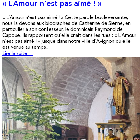
« L’Amour n’est pas aimé ! »
« L’Amour n’est pas aimé ! » Cette parole bouleversante,
nous la devons aux biographes de Catherine de Sienne, en
particulier à son confesseur, le dominicain Raymond de
Capoue. Ils rapportent qu’elle criait dans les rues : « L’Amour
n’est pas aimé ! » jusque dans notre ville d’Avignon où elle
est venue au temps...
Lire la suite →