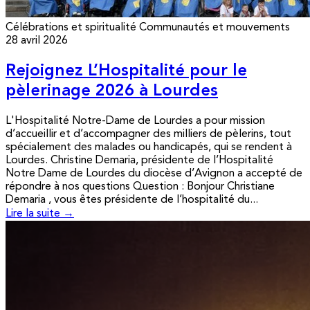
Célébrations et spiritualité
Communautés et mouvements
28 avril 2026
Rejoignez L’Hospitalité pour le
pèlerinage 2026 à Lourdes
L'Hospitalité Notre-Dame de Lourdes a pour mission
d’accueillir et d’accompagner des milliers de pèlerins, tout
spécialement des malades ou handicapés, qui se rendent à
Lourdes. Christine Demaria, présidente de l’Hospitalité
Notre Dame de Lourdes du diocèse d’Avignon a accepté de
répondre à nos questions Question : Bonjour Christiane
Demaria , vous êtes présidente de l’hospitalité du...
Lire la suite →