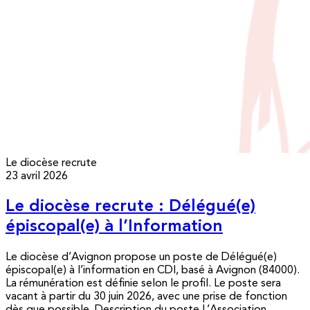
Le diocèse recrute
23 avril 2026
Le diocèse recrute : Délégué(e)
épiscopal(e) à l’Information
Le diocèse d’Avignon propose un poste de Délégué(e)
épiscopal(e) à l’information en CDI, basé à Avignon (84000).
La rémunération est définie selon le profil. Le poste sera
vacant à partir du 30 juin 2026, avec une prise de fonction
dès que possible. Description du poste L’Association