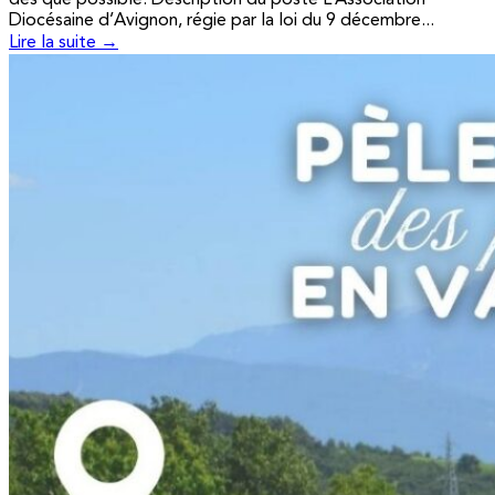
Diocésaine d’Avignon, régie par la loi du 9 décembre...
Lire la suite →