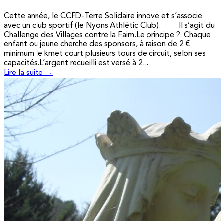
Cette année, le CCFD-Terre Solidaire innove et s’associe
avec un club sportif (le Nyons Athlétic Club). Il s’agit du
Challenge des Villages contre la Faim.Le principe ? Chaque
enfant ou jeune cherche des sponsors, à raison de 2 €
minimum le kmet court plusieurs tours de circuit, selon ses
capacités.L’argent recueilli est versé à 2...
Lire la suite →