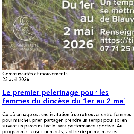
Communautés et mouvements
23 avril 2026
Le premier pèlerinage pour les
femmes du diocèse du 1er au 2 mai
Ce pèlerinage est une invitation à se retrouver entre femmes
pour marcher, prier, partager, prendre un temps pour soi en
suivant un parcours facile, sans performance sportive. Au
programme : enseignements, veillée de prière, messes