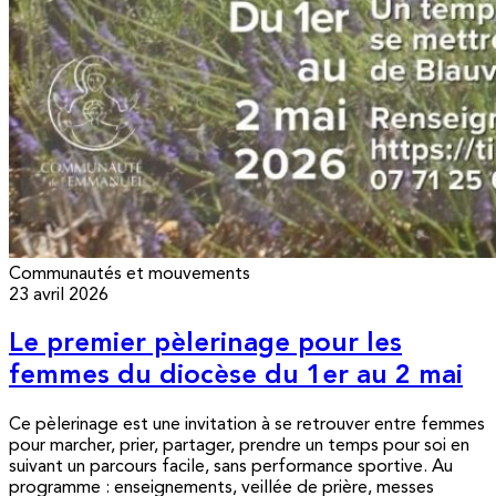
Communautés et mouvements
23 avril 2026
Le premier pèlerinage pour les
femmes du diocèse du 1er au 2 mai
Ce pèlerinage est une invitation à se retrouver entre femmes
pour marcher, prier, partager, prendre un temps pour soi en
suivant un parcours facile, sans performance sportive. Au
programme : enseignements, veillée de prière, messes