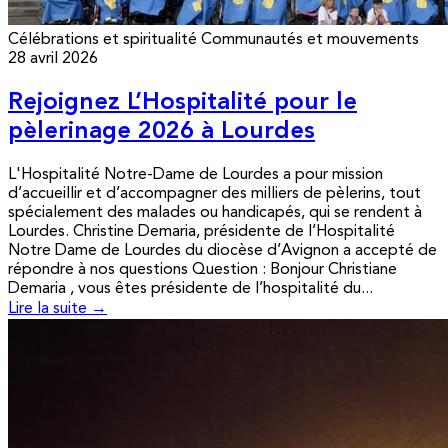
Célébrations et spiritualité
Communautés et mouvements
28 avril 2026
Rejoignez L’Hospitalité pour le
pèlerinage 2026 à Lourdes
L'Hospitalité Notre-Dame de Lourdes a pour mission
d’accueillir et d’accompagner des milliers de pèlerins, tout
spécialement des malades ou handicapés, qui se rendent à
Lourdes. Christine Demaria, présidente de l’Hospitalité
Notre Dame de Lourdes du diocèse d’Avignon a accepté de
répondre à nos questions Question : Bonjour Christiane
Demaria , vous êtes présidente de l’hospitalité du...
Lire la suite →