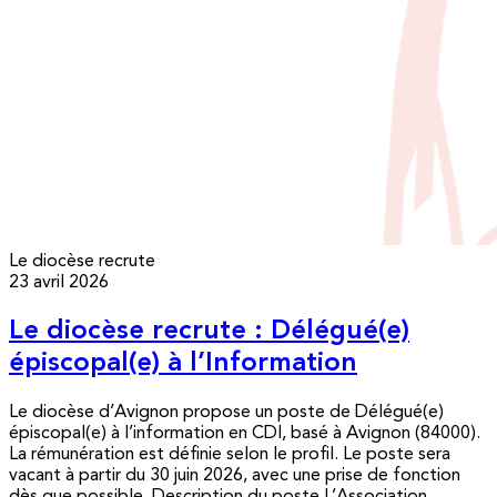
Le diocèse recrute
23 avril 2026
Le diocèse recrute : Délégué(e)
épiscopal(e) à l’Information
Le diocèse d’Avignon propose un poste de Délégué(e)
épiscopal(e) à l’information en CDI, basé à Avignon (84000).
La rémunération est définie selon le profil. Le poste sera
vacant à partir du 30 juin 2026, avec une prise de fonction
dès que possible. Description du poste L’Association