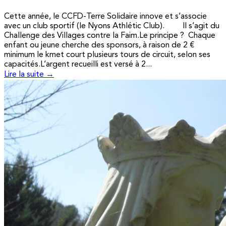
Cette année, le CCFD-Terre Solidaire innove et s’associe
avec un club sportif (le Nyons Athlétic Club). Il s’agit du
Challenge des Villages contre la Faim.Le principe ? Chaque
enfant ou jeune cherche des sponsors, à raison de 2 €
minimum le kmet court plusieurs tours de circuit, selon ses
capacités.L’argent recueilli est versé à 2...
Lire la suite →