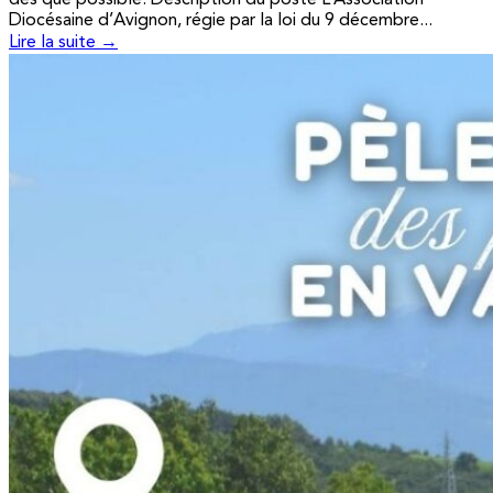
Diocésaine d’Avignon, régie par la loi du 9 décembre...
Lire la suite →