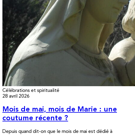
Célébrations et spiritualité
28 avril 2026
Mois de mai, mois de Marie : une
coutume récente ?
Depuis quand dit-on que le mois de mai est dédié à