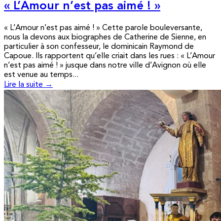
« L’Amour n’est pas aimé ! »
« L’Amour n’est pas aimé ! » Cette parole bouleversante,
nous la devons aux biographes de Catherine de Sienne, en
particulier à son confesseur, le dominicain Raymond de
Capoue. Ils rapportent qu’elle criait dans les rues : « L’Amour
n’est pas aimé ! » jusque dans notre ville d’Avignon où elle
est venue au temps...
Lire la suite →