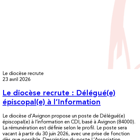
Le diocèse recrute
23 avril 2026
Le diocèse recrute : Délégué(e)
épiscopal(e) à l’Information
Le diocèse d’Avignon propose un poste de Délégué(e)
épiscopal(e) à l’information en CDI, basé à Avignon (84000).
La rémunération est définie selon le profil. Le poste sera
vacant à partir du 30 juin 2026, avec une prise de fonction
dès que possible. Description du poste L’Association