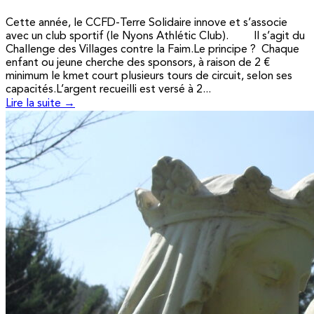
Cette année, le CCFD-Terre Solidaire innove et s’associe
avec un club sportif (le Nyons Athlétic Club). Il s’agit du
Challenge des Villages contre la Faim.Le principe ? Chaque
enfant ou jeune cherche des sponsors, à raison de 2 €
minimum le kmet court plusieurs tours de circuit, selon ses
capacités.L’argent recueilli est versé à 2...
Lire la suite →