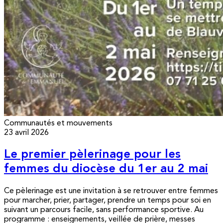
Communautés et mouvements
23 avril 2026
Le premier pèlerinage pour les
femmes du diocèse du 1er au 2 mai
Ce pèlerinage est une invitation à se retrouver entre femmes
pour marcher, prier, partager, prendre un temps pour soi en
suivant un parcours facile, sans performance sportive. Au
programme : enseignements, veillée de prière, messes