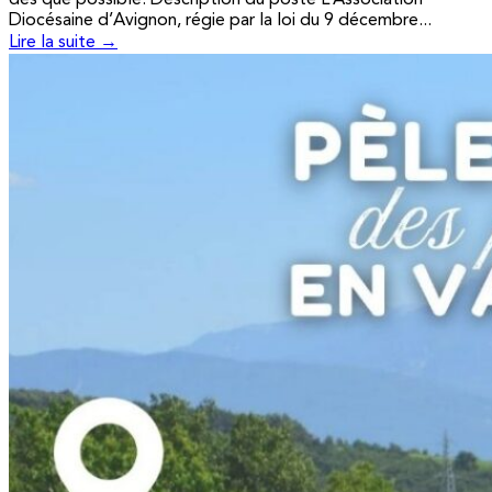
Diocésaine d’Avignon, régie par la loi du 9 décembre...
Lire la suite →