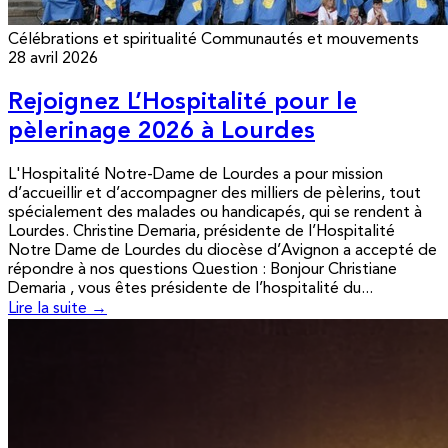
Célébrations et spiritualité
Communautés et mouvements
28 avril 2026
Rejoignez L’Hospitalité pour le
pèlerinage 2026 à Lourdes
L'Hospitalité Notre-Dame de Lourdes a pour mission
d’accueillir et d’accompagner des milliers de pèlerins, tout
spécialement des malades ou handicapés, qui se rendent à
Lourdes. Christine Demaria, présidente de l’Hospitalité
Notre Dame de Lourdes du diocèse d’Avignon a accepté de
répondre à nos questions Question : Bonjour Christiane
Demaria , vous êtes présidente de l’hospitalité du...
Lire la suite →