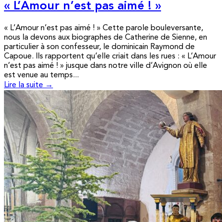
« L’Amour n’est pas aimé ! »
« L’Amour n’est pas aimé ! » Cette parole bouleversante,
nous la devons aux biographes de Catherine de Sienne, en
particulier à son confesseur, le dominicain Raymond de
Capoue. Ils rapportent qu’elle criait dans les rues : « L’Amour
n’est pas aimé ! » jusque dans notre ville d’Avignon où elle
est venue au temps...
Lire la suite →