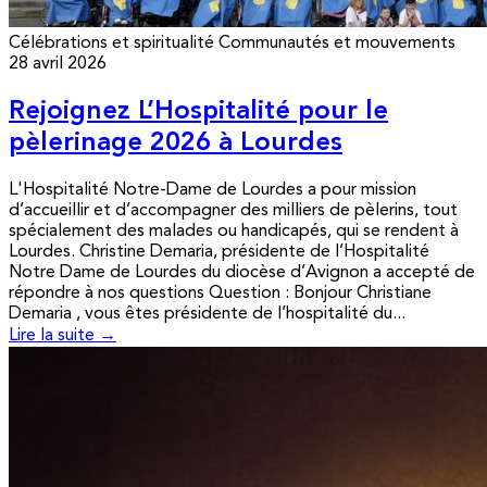
Célébrations et spiritualité
Communautés et mouvements
28 avril 2026
Rejoignez L’Hospitalité pour le
pèlerinage 2026 à Lourdes
L'Hospitalité Notre-Dame de Lourdes a pour mission
d’accueillir et d’accompagner des milliers de pèlerins, tout
spécialement des malades ou handicapés, qui se rendent à
Lourdes. Christine Demaria, présidente de l’Hospitalité
Notre Dame de Lourdes du diocèse d’Avignon a accepté de
répondre à nos questions Question : Bonjour Christiane
Demaria , vous êtes présidente de l’hospitalité du...
Lire la suite →