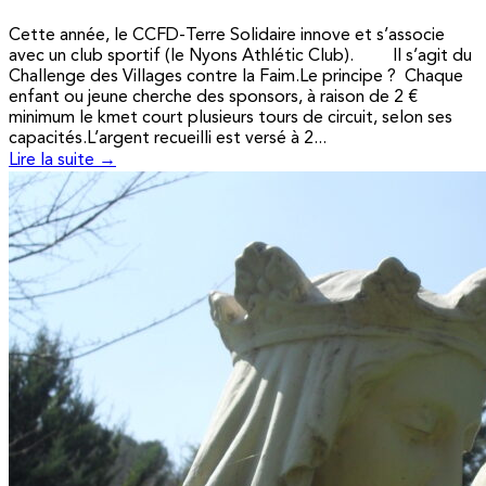
Cette année, le CCFD-Terre Solidaire innove et s’associe
avec un club sportif (le Nyons Athlétic Club). Il s’agit du
Challenge des Villages contre la Faim.Le principe ? Chaque
enfant ou jeune cherche des sponsors, à raison de 2 €
minimum le kmet court plusieurs tours de circuit, selon ses
capacités.L’argent recueilli est versé à 2...
Lire la suite →