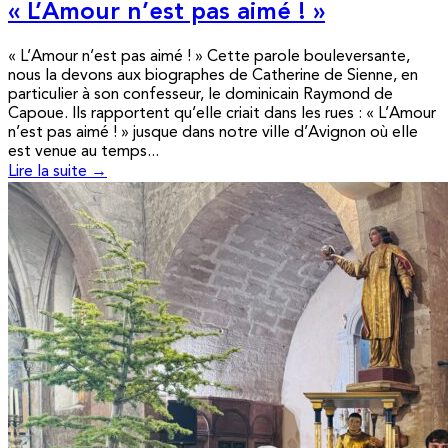
« L’Amour n’est pas aimé ! »
« L’Amour n’est pas aimé ! » Cette parole bouleversante,
nous la devons aux biographes de Catherine de Sienne, en
particulier à son confesseur, le dominicain Raymond de
Capoue. Ils rapportent qu’elle criait dans les rues : « L’Amour
n’est pas aimé ! » jusque dans notre ville d’Avignon où elle
est venue au temps...
Lire la suite →