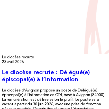
Le diocèse recrute
23 avril 2026
Le diocèse recrute : Délégué(e)
épiscopal(e) à l’Information
Le diocèse d’Avignon propose un poste de Délégué(e)
épiscopal(e) à l’information en CDI, basé à Avignon (84000).
La rémunération est définie selon le profil. Le poste sera
vacant à partir du 30 juin 2026, avec une prise de fonction
dès que possible. Description du poste L’Association