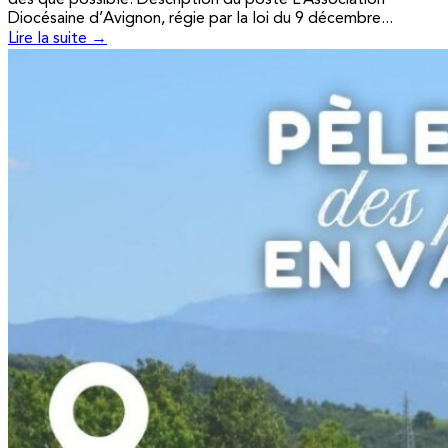
Diocésaine d’Avignon, régie par la loi du 9 décembre...
Lire la suite →