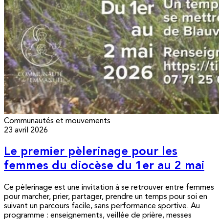
Communautés et mouvements
23 avril 2026
Le premier pèlerinage pour les
femmes du diocèse du 1er au 2 mai
Ce pèlerinage est une invitation à se retrouver entre femmes
pour marcher, prier, partager, prendre un temps pour soi en
suivant un parcours facile, sans performance sportive. Au
programme : enseignements, veillée de prière, messes