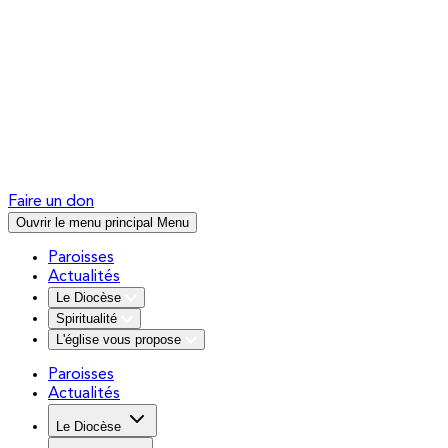
Faire un don
Ouvrir le menu principal
Menu
Paroisses
Actualités
Le Diocèse
Spiritualité
L'église vous propose
Paroisses
Actualités
Le Diocèse