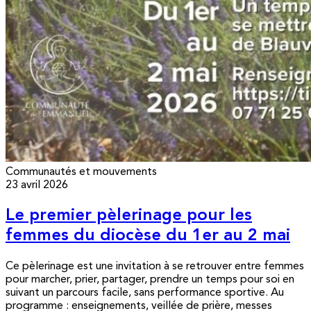
Communautés et mouvements
23 avril 2026
Le premier pèlerinage pour les
femmes du diocèse du 1er au 2 mai
Ce pèlerinage est une invitation à se retrouver entre femmes
pour marcher, prier, partager, prendre un temps pour soi en
suivant un parcours facile, sans performance sportive. Au
programme : enseignements, veillée de prière, messes