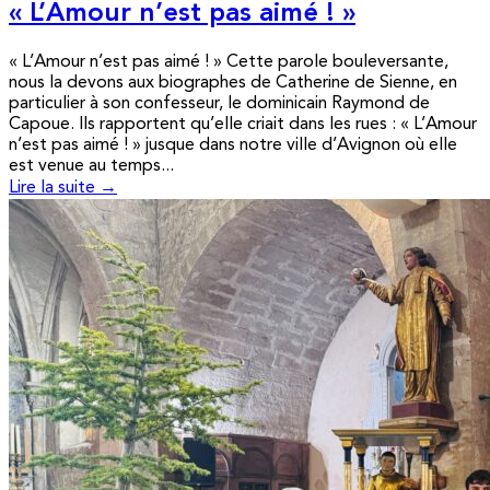
« L’Amour n’est pas aimé ! »
« L’Amour n’est pas aimé ! » Cette parole bouleversante,
nous la devons aux biographes de Catherine de Sienne, en
particulier à son confesseur, le dominicain Raymond de
Capoue. Ils rapportent qu’elle criait dans les rues : « L’Amour
n’est pas aimé ! » jusque dans notre ville d’Avignon où elle
est venue au temps...
Lire la suite →