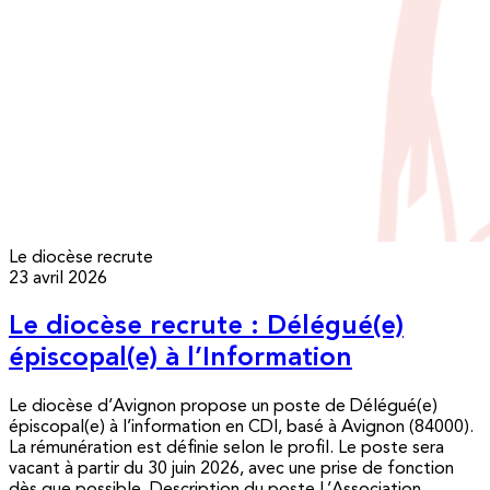
Le diocèse recrute
23 avril 2026
Le diocèse recrute : Délégué(e)
épiscopal(e) à l’Information
Le diocèse d’Avignon propose un poste de Délégué(e)
épiscopal(e) à l’information en CDI, basé à Avignon (84000).
La rémunération est définie selon le profil. Le poste sera
vacant à partir du 30 juin 2026, avec une prise de fonction
dès que possible. Description du poste L’Association