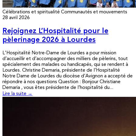
Célébrations et spiritualité
Communautés et mouvements
28 avril 2026
Rejoignez L’Hospitalité pour le
pèlerinage 2026 à Lourdes
L'Hospitalité Notre-Dame de Lourdes a pour mission
d’accueillir et d’accompagner des milliers de pèlerins, tout
spécialement des malades ou handicapés, qui se rendent à
Lourdes. Christine Demaria, présidente de l’Hospitalité
Notre Dame de Lourdes du diocèse d’Avignon a accepté de
répondre à nos questions Question : Bonjour Christiane
Demaria , vous êtes présidente de l’hospitalité du...
Lire la suite →