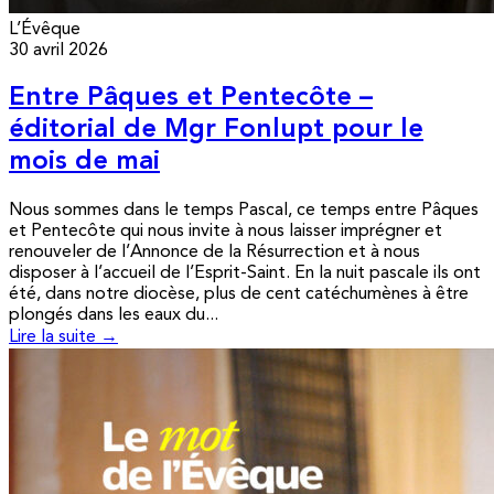
L’Évêque
30 avril 2026
Entre Pâques et Pentecôte –
éditorial de Mgr Fonlupt pour le
mois de mai
Nous sommes dans le temps Pascal, ce temps entre Pâques
et Pentecôte qui nous invite à nous laisser imprégner et
renouveler de l’Annonce de la Résurrection et à nous
disposer à l’accueil de l’Esprit-Saint. En la nuit pascale ils ont
été, dans notre diocèse, plus de cent catéchumènes à être
plongés dans les eaux du...
Lire la suite →