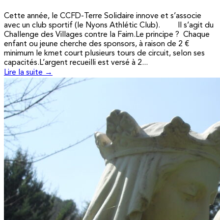
Cette année, le CCFD-Terre Solidaire innove et s’associe
avec un club sportif (le Nyons Athlétic Club). Il s’agit du
Challenge des Villages contre la Faim.Le principe ? Chaque
enfant ou jeune cherche des sponsors, à raison de 2 €
minimum le kmet court plusieurs tours de circuit, selon ses
capacités.L’argent recueilli est versé à 2...
Lire la suite →