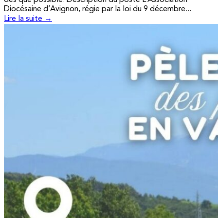
Diocésaine d’Avignon, régie par la loi du 9 décembre...
Lire la suite →