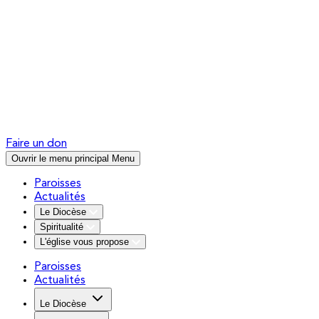
Faire un don
Ouvrir le menu principal
Menu
Paroisses
Actualités
Le Diocèse
Spiritualité
L'église vous propose
Paroisses
Actualités
Le Diocèse