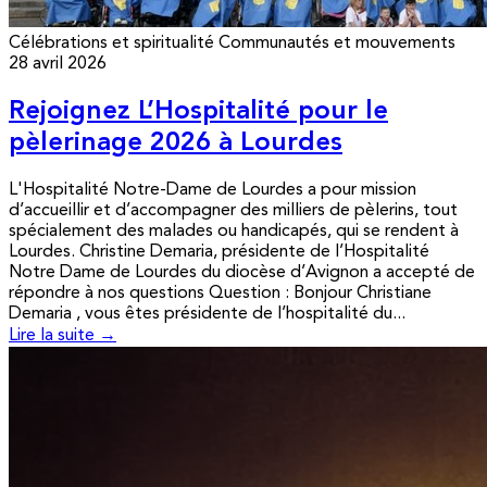
Célébrations et spiritualité
Communautés et mouvements
28 avril 2026
Rejoignez L’Hospitalité pour le
pèlerinage 2026 à Lourdes
L'Hospitalité Notre-Dame de Lourdes a pour mission
d’accueillir et d’accompagner des milliers de pèlerins, tout
spécialement des malades ou handicapés, qui se rendent à
Lourdes. Christine Demaria, présidente de l’Hospitalité
Notre Dame de Lourdes du diocèse d’Avignon a accepté de
répondre à nos questions Question : Bonjour Christiane
Demaria , vous êtes présidente de l’hospitalité du...
Lire la suite →