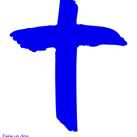
Faire un don