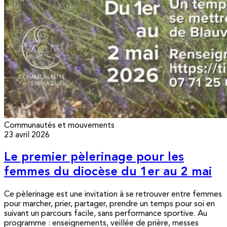
Communautés et mouvements
23 avril 2026
Le premier pèlerinage pour les
femmes du diocèse du 1er au 2 mai
Ce pèlerinage est une invitation à se retrouver entre femmes
pour marcher, prier, partager, prendre un temps pour soi en
suivant un parcours facile, sans performance sportive. Au
programme : enseignements, veillée de prière, messes