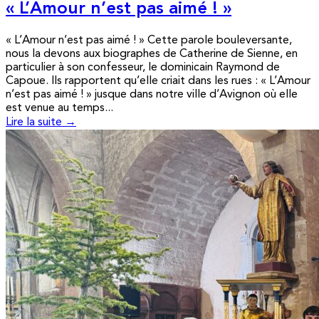
« L’Amour n’est pas aimé ! »
« L’Amour n’est pas aimé ! » Cette parole bouleversante,
nous la devons aux biographes de Catherine de Sienne, en
particulier à son confesseur, le dominicain Raymond de
Capoue. Ils rapportent qu’elle criait dans les rues : « L’Amour
n’est pas aimé ! » jusque dans notre ville d’Avignon où elle
est venue au temps...
Lire la suite →