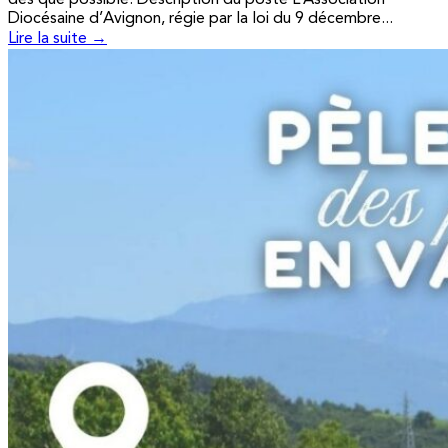
Diocésaine d’Avignon, régie par la loi du 9 décembre...
Lire la suite →