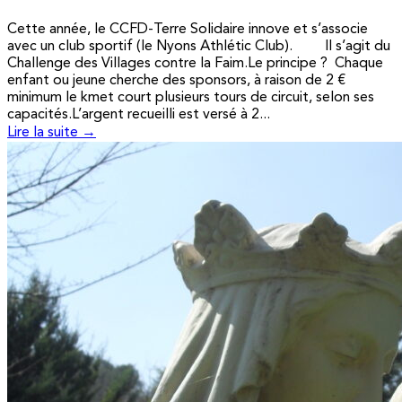
Cette année, le CCFD-Terre Solidaire innove et s’associe
avec un club sportif (le Nyons Athlétic Club). Il s’agit du
Challenge des Villages contre la Faim.Le principe ? Chaque
enfant ou jeune cherche des sponsors, à raison de 2 €
minimum le kmet court plusieurs tours de circuit, selon ses
capacités.L’argent recueilli est versé à 2...
Lire la suite →