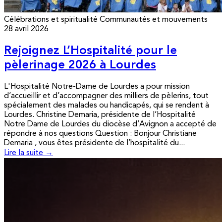
Célébrations et spiritualité
Communautés et mouvements
28 avril 2026
Rejoignez L’Hospitalité pour le
pèlerinage 2026 à Lourdes
L'Hospitalité Notre-Dame de Lourdes a pour mission
d’accueillir et d’accompagner des milliers de pèlerins, tout
spécialement des malades ou handicapés, qui se rendent à
Lourdes. Christine Demaria, présidente de l’Hospitalité
Notre Dame de Lourdes du diocèse d’Avignon a accepté de
répondre à nos questions Question : Bonjour Christiane
Demaria , vous êtes présidente de l’hospitalité du...
Lire la suite →