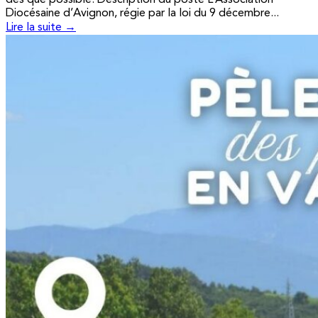
Diocésaine d’Avignon, régie par la loi du 9 décembre...
Lire la suite →