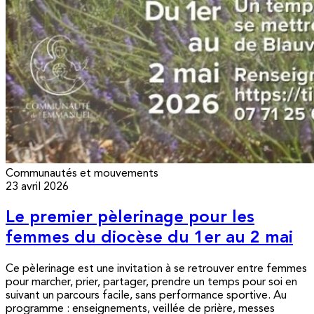
Communautés et mouvements
23 avril 2026
Le premier pèlerinage pour les
femmes du diocèse du 1er au 2 mai
Ce pèlerinage est une invitation à se retrouver entre femmes
pour marcher, prier, partager, prendre un temps pour soi en
suivant un parcours facile, sans performance sportive. Au
programme : enseignements, veillée de prière, messes