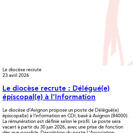
Le diocèse recrute
23 avril 2026
Le diocèse recrute : Délégué(e)
épiscopal(e) à l’Information
Le diocèse d’Avignon propose un poste de Délégué(e)
épiscopal(e) à l’information en CDI, basé à Avignon (84000).
La rémunération est définie selon le profil. Le poste sera
vacant à partir du 30 juin 2026, avec une prise de fonction
dès que possible. Description du poste L’Association