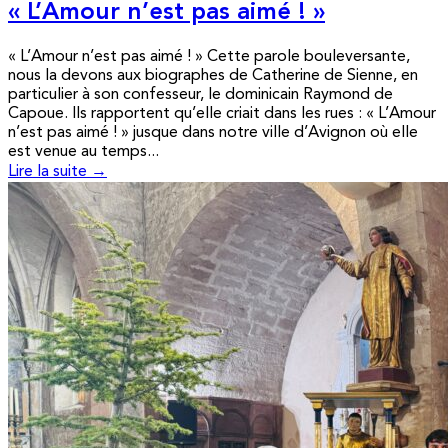
« L’Amour n’est pas aimé ! »
« L’Amour n’est pas aimé ! » Cette parole bouleversante,
nous la devons aux biographes de Catherine de Sienne, en
particulier à son confesseur, le dominicain Raymond de
Capoue. Ils rapportent qu’elle criait dans les rues : « L’Amour
n’est pas aimé ! » jusque dans notre ville d’Avignon où elle
est venue au temps...
Lire la suite →