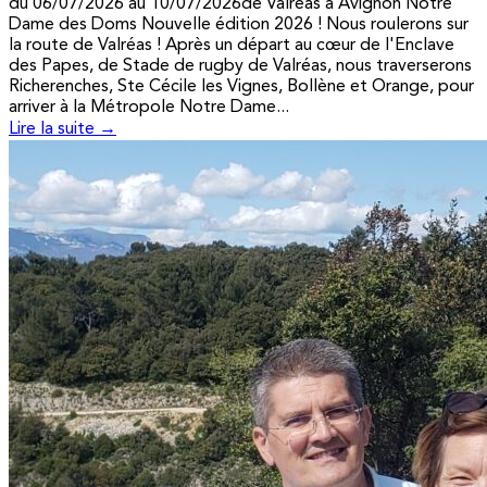
du 06/07/2026 au 10/07/2026de Valréas à Avignon Notre
Dame des Doms Nouvelle édition 2026 ! Nous roulerons sur
la route de Valréas ! Après un départ au cœur de l'Enclave
des Papes, de Stade de rugby de Valréas, nous traverserons
Richerenches, Ste Cécile les Vignes, Bollène et Orange, pour
arriver à la Métropole Notre Dame...
Lire la suite →