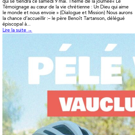
qui se tiendra ce samedi 9 mai. Thème de la journée« Le
Témoignage au cœur de la vie chrétienne : Un Dieu qui aime
le monde et nous envoie » (Dialogue et Mission) Nous aurons
la chance d’accueillir :– le père Benoît Tartanson, délégué
épiscopal à...
Lire la suite →