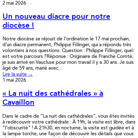
2 mai 2026
Un nouveau diacre pour notre
diocèse !
Notre diocèse se réjouit de l’ordination le 17 mai prochain,
d’un diacre permanent, Philippe Fillinger, qui a répondu très
volontiers à nos questions. Question : Philippe Fillinger, quel
est votre parcours ?Réponse : Originaire de Franche Comté,
je suis arrivé en Vaucluse pour mon travail il y a 30 ans. Je suis
âgé de 59 ans, marié avec...
Lire la suite →
1 mai 2026
« La nuit des cathédrales » à
Cavaillon
Dans le cadre de “La nuit des cathédrales”, vous êtes invités
à redécouvrir votre cathédrale : À 19h, la visite est libre, dans
"l’obscurité" ! A 21h30, en nocturne, la visite est guidée et à
la lampe torche, une façon de découvrir les détails que vous