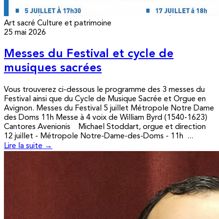
Art sacré
Culture et patrimoine
25 mai 2026
Messes du Festival et cycle de
musiques sacrées
Vous trouverez ci-dessous le programme des 3 messes du
Festival ainsi que du Cycle de Musique Sacrée et Orgue en
Avignon. Messes du Festival 5 juillet Métropole Notre Dame
des Doms 11h Messe à 4 voix de William Byrd (1540-1623)
Cantores Avenionis Michael Stoddart, orgue et direction
12 juillet - Métropole Notre-Dame-des-Doms - 11h ...
Lire la suite →