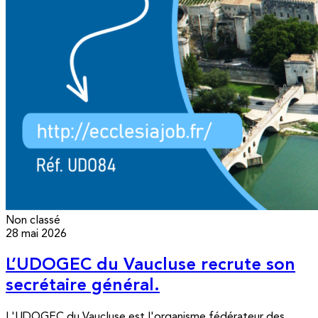
Non classé
28 mai 2026
L’UDOGEC du Vaucluse recrute son
secrétaire général.
L'UDOGEC du Vaucluse est l'organisme fédérateur des