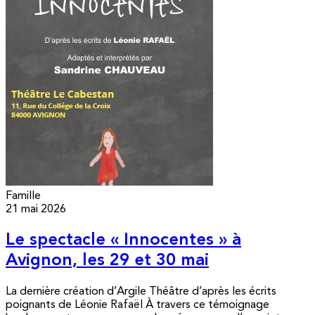
Famille
21 mai 2026
Le spectacle « Innocentes » à
Avignon, les 29 et 30 mai
La dernière création d’Argile Théâtre d’après les écrits
poignants de Léonie Rafaël À travers ce témoignage