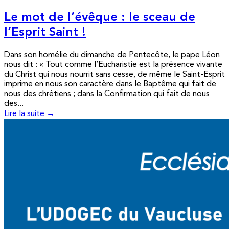
Le mot de l’évêque : le sceau de
l’Esprit Saint !
Dans son homélie du dimanche de Pentecôte, le pape Léon
nous dit : « Tout comme l’Eucharistie est la présence vivante
du Christ qui nous nourrit sans cesse, de même le Saint-Esprit
imprime en nous son caractère dans le Baptême qui fait de
nous des chrétiens ; dans la Confirmation qui fait de nous
des...
Lire la suite →