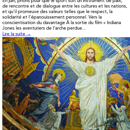
En juin, prions pour que le sport soit un instrument de paix,
de rencontre et de dialogue entre les cultures et les nations,
et qu'il promeuve des valeurs telles que le respect, la
solidarité et l'épanouissement personnel. Vers la
conscientisation du davantage À la sortie du film « Indiana
Jones les aventuriers de l’arche perdue...
Lire la suite →