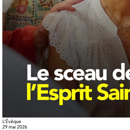
L’Évêque
29 mai 2026