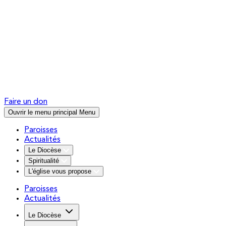
Faire un don
Ouvrir le menu principal
Menu
Paroisses
Actualités
Le Diocèse
Spiritualité
L'église vous propose
Paroisses
Actualités
Le Diocèse