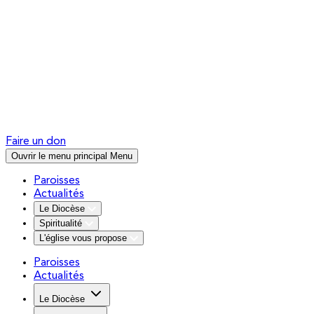
Faire un don
Ouvrir le menu principal
Menu
Paroisses
Actualités
Le Diocèse
Spiritualité
L'église vous propose
Paroisses
Actualités
Le Diocèse