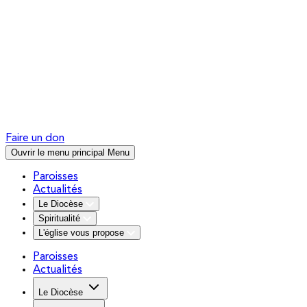
Faire un don
Ouvrir le menu principal
Menu
Paroisses
Actualités
Le Diocèse
Spiritualité
L'église vous propose
Paroisses
Actualités
Le Diocèse