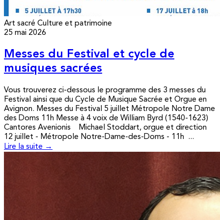
Art sacré
Culture et patrimoine
25 mai 2026
Messes du Festival et cycle de
musiques sacrées
Vous trouverez ci-dessous le programme des 3 messes du
Festival ainsi que du Cycle de Musique Sacrée et Orgue en
Avignon. Messes du Festival 5 juillet Métropole Notre Dame
des Doms 11h Messe à 4 voix de William Byrd (1540-1623)
Cantores Avenionis Michael Stoddart, orgue et direction
12 juillet - Métropole Notre-Dame-des-Doms - 11h ...
Lire la suite →