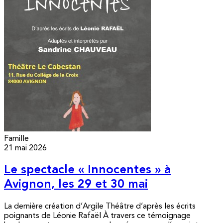
Famille
21 mai 2026
Le spectacle « Innocentes » à
Avignon, les 29 et 30 mai
La dernière création d’Argile Théâtre d’après les écrits
poignants de Léonie Rafaël À travers ce témoignage