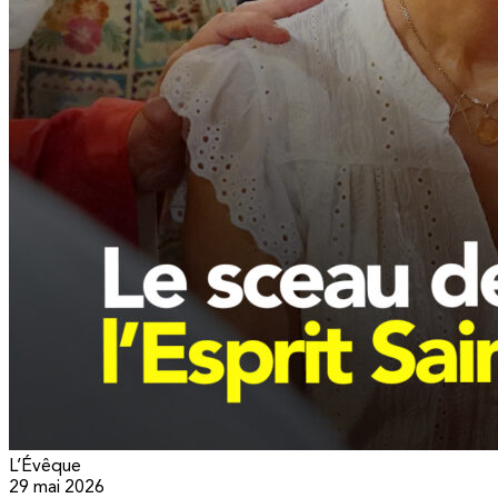
L’Évêque
29 mai 2026