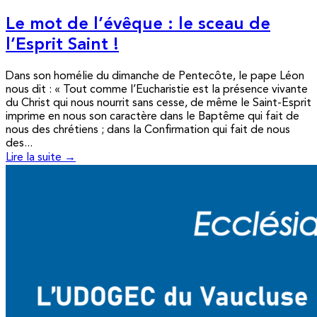
Le mot de l’évêque : le sceau de
l’Esprit Saint !
Dans son homélie du dimanche de Pentecôte, le pape Léon
nous dit : « Tout comme l’Eucharistie est la présence vivante
du Christ qui nous nourrit sans cesse, de même le Saint-Esprit
imprime en nous son caractère dans le Baptême qui fait de
nous des chrétiens ; dans la Confirmation qui fait de nous
des...
Lire la suite →