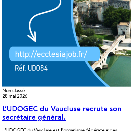
Non classé
28 mai 2026
L’UDOGEC du Vaucluse recrute son
secrétaire général.
L'UDOGEC du Vaucluse est l'organisme fédérateur des