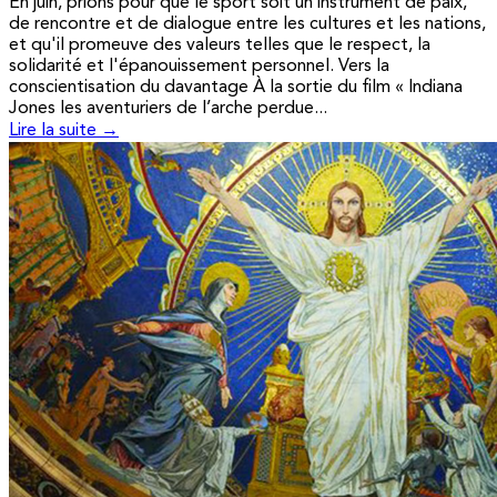
En juin, prions pour que le sport soit un instrument de paix,
de rencontre et de dialogue entre les cultures et les nations,
et qu'il promeuve des valeurs telles que le respect, la
solidarité et l'épanouissement personnel. Vers la
conscientisation du davantage À la sortie du film « Indiana
Jones les aventuriers de l’arche perdue...
Lire la suite →