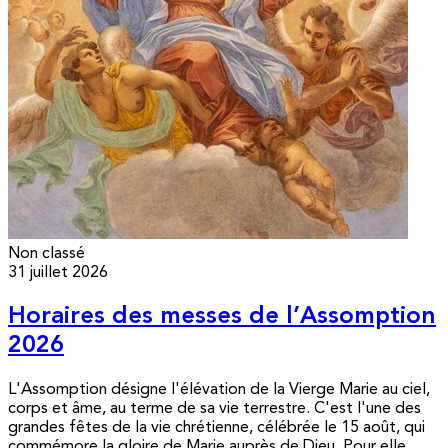
Non classé
31 juillet 2026
Horaires des messes de l’Assomption
2026
L'Assomption désigne l'élévation de la Vierge Marie au ciel,
corps et âme, au terme de sa vie terrestre. C'est l'une des
grandes fêtes de la vie chrétienne, célébrée le 15 août, qui
commémore la gloire de Marie auprès de Dieu. Pour elle,