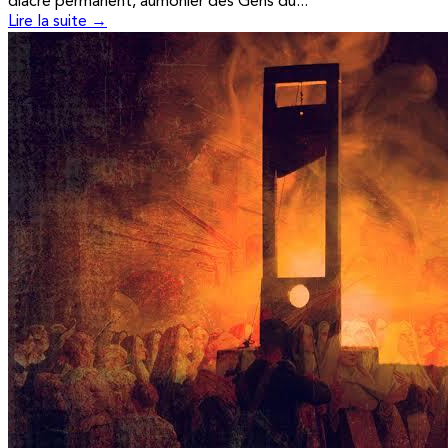
diacre permanent, aumônier des Gens du...
Lire la suite →