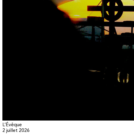
L’Évêque
2 juillet 2026