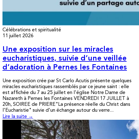
Célébrations et spiritualité
11 juillet 2026
Une exposition sur les miracles
eucharistiques, suivie d’une veillée
d’adoration à Pernes les Fontaines
Une exposition crée par St Carlo Acutis présente quelques
miracles eucharistiques rassemblés par ce jeune saint : elle
est affichée du 7 au 25 juillet en l'église Notre Dame de
Nazareth à Pernes les Fontaines VENDREDI 17 JUILLET à
20h, SOIREE de PRIERE"La présence réelle du Christ dans
l'Eucharistie" suivie d'un échange autour du verre...
Lire la suite →