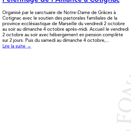
Pèlerinage de l’Alliance à Cotignac
Organisé par le sanctuaire de Notre-Dame de Grâces à
Cotignac avec le soutien des pastorales familiales de la
province ecclésiastique de Marseille du vendredi 2 octobre
au soir au dimanche 4 octobre après-midi. Accueil le vendredi
2 octobre au soir avec hébergement en pension complète
sur 2 jours. Puis du samedi au dimanche 4 octobre,...
Lire la suite →