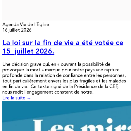
Agenda
Vie de l’Église
16 juillet 2026
La loi sur la fin de vie a été votée ce
15 juillet 2026.
Une décision grave qui, en « ouvrant la possibilité de
provoquer la mort » marque pour notre pays une rupture
profonde dans la relation de confiance entre les personnes,
tout particulièrement envers les plus fragiles et les malades
en fin de vie.. Ce texte signé de la Présidence de la CEF,
nous redit l’engagement constant de notre...
Lire la suite →