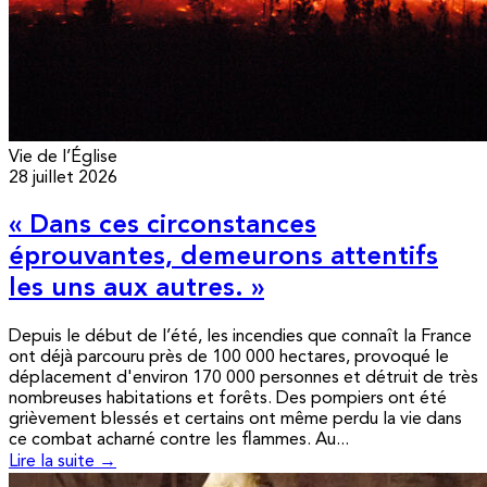
Vie de l’Église
28 juillet 2026
« Dans ces circonstances
éprouvantes, demeurons attentifs
les uns aux autres. »
Depuis le début de l’été, les incendies que connaît la France
ont déjà parcouru près de 100 000 hectares, provoqué le
déplacement d'environ 170 000 personnes et détruit de très
nombreuses habitations et forêts. Des pompiers ont été
grièvement blessés et certains ont même perdu la vie dans
ce combat acharné contre les flammes. Au...
Lire la suite →