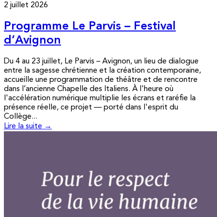
2 juillet 2026
Programme Le Parvis – Festival
d’Avignon
Du 4 au 23 juillet, Le Parvis – Avignon, un lieu de dialogue
entre la sagesse chrétienne et la création contemporaine,
accueille une programmation de théâtre et de rencontre
dans l’ancienne Chapelle des Italiens. À l'heure où
l'accélération numérique multiplie les écrans et raréfie la
présence réelle, ce projet — porté dans l'esprit du
Collège...
Lire la suite →