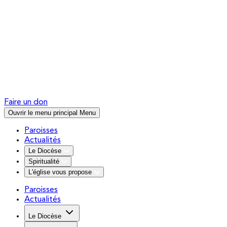
Faire un don
Ouvrir le menu principal
Menu
Paroisses
Actualités
Le Diocèse
Spiritualité
L'église vous propose
Paroisses
Actualités
Le Diocèse