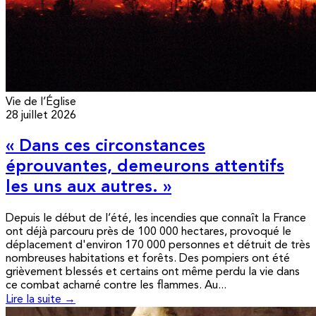
Vie de l’Église
28 juillet 2026
« Dans ces circonstances
éprouvantes, demeurons attentifs
les uns aux autres. »
Depuis le début de l’été, les incendies que connaît la France
ont déjà parcouru près de 100 000 hectares, provoqué le
déplacement d'environ 170 000 personnes et détruit de très
nombreuses habitations et forêts. Des pompiers ont été
grièvement blessés et certains ont même perdu la vie dans
ce combat acharné contre les flammes. Au...
Lire la suite →