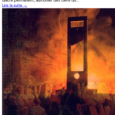
diacre permanent, aumônier des Gens du...
Lire la suite →