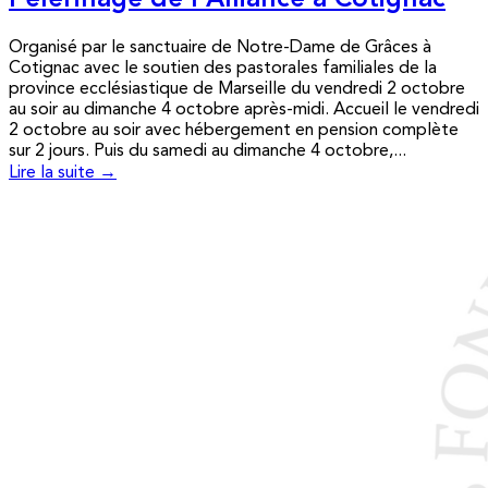
Pèlerinage de l’Alliance à Cotignac
Organisé par le sanctuaire de Notre-Dame de Grâces à
Cotignac avec le soutien des pastorales familiales de la
province ecclésiastique de Marseille du vendredi 2 octobre
au soir au dimanche 4 octobre après-midi. Accueil le vendredi
2 octobre au soir avec hébergement en pension complète
sur 2 jours. Puis du samedi au dimanche 4 octobre,...
Lire la suite →