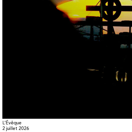
L’Évêque
2 juillet 2026