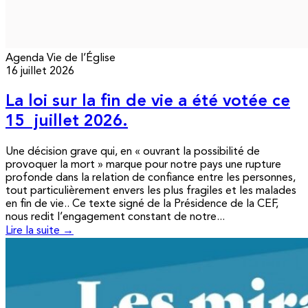
Agenda
Vie de l’Église
16 juillet 2026
La loi sur la fin de vie a été votée ce
15 juillet 2026.
Une décision grave qui, en « ouvrant la possibilité de
provoquer la mort » marque pour notre pays une rupture
profonde dans la relation de confiance entre les personnes,
tout particulièrement envers les plus fragiles et les malades
en fin de vie.. Ce texte signé de la Présidence de la CEF,
nous redit l’engagement constant de notre...
Lire la suite →