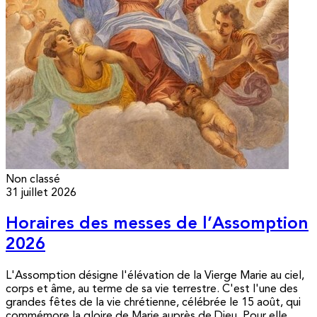
Non classé
31 juillet 2026
Horaires des messes de l’Assomption
2026
L'Assomption désigne l'élévation de la Vierge Marie au ciel,
corps et âme, au terme de sa vie terrestre. C'est l'une des
grandes fêtes de la vie chrétienne, célébrée le 15 août, qui
commémore la gloire de Marie auprès de Dieu. Pour elle,