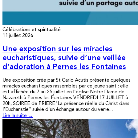
Célébrations et spiritualité
11 juillet 2026
Une exposition sur les miracles
eucharistiques, suivie d’une veillée
d’adoration à Pernes les Fontaines
Une exposition crée par St Carlo Acutis présente quelques
miracles eucharistiques rassemblés par ce jeune saint : elle
est affichée du 7 au 25 juillet en l'église Notre Dame de
Nazareth à Pernes les Fontaines VENDREDI 17 JUILLET à
20h, SOIREE de PRIERE"La présence réelle du Christ dans
l'Eucharistie" suivie d'un échange autour du verre...
Lire la suite →