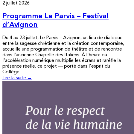
2 juillet 2026
Programme Le Parvis – Festival
d’Avignon
Du 4 au 23 juillet, Le Parvis – Avignon, un lieu de dialogue
entre la sagesse chrétienne et la création contemporaine,
accueille une programmation de théâtre et de rencontre
dans l’ancienne Chapelle des Italiens. À l'heure où
l'accélération numérique multiplie les écrans et raréfie la
présence réelle, ce projet — porté dans l'esprit du
Collège...
Lire la suite →