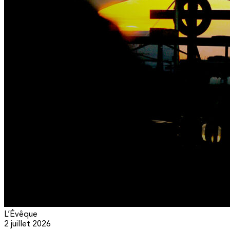
L’Évêque
2 juillet 2026