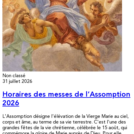
Non classé
31 juillet 2026
Horaires des messes de l’Assomption
2026
L'Assomption désigne l'élévation de la Vierge Marie au ciel,
corps et âme, au terme de sa vie terrestre. C'est l'une des
grandes fêtes de la vie chrétienne, célébrée le 15 août, qui
commémore la gloire de Marie auprès de Dieu. Pour elle,