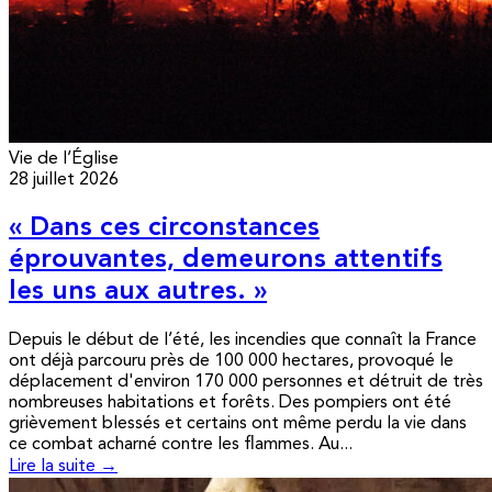
Vie de l’Église
28 juillet 2026
« Dans ces circonstances
éprouvantes, demeurons attentifs
les uns aux autres. »
Depuis le début de l’été, les incendies que connaît la France
ont déjà parcouru près de 100 000 hectares, provoqué le
déplacement d'environ 170 000 personnes et détruit de très
nombreuses habitations et forêts. Des pompiers ont été
grièvement blessés et certains ont même perdu la vie dans
ce combat acharné contre les flammes. Au...
Lire la suite →