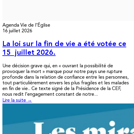
Agenda
Vie de l’Église
16 juillet 2026
La loi sur la fin de vie a été votée ce
15 juillet 2026.
Une décision grave qui, en « ouvrant la possibilité de
provoquer la mort » marque pour notre pays une rupture
profonde dans la relation de confiance entre les personnes,
tout particulièrement envers les plus fragiles et les malades
en fin de vie.. Ce texte signé de la Présidence de la CEF,
nous redit l’engagement constant de notre...
Lire la suite →