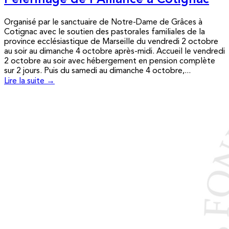
Pèlerinage de l’Alliance à Cotignac
Organisé par le sanctuaire de Notre-Dame de Grâces à
Cotignac avec le soutien des pastorales familiales de la
province ecclésiastique de Marseille du vendredi 2 octobre
au soir au dimanche 4 octobre après-midi. Accueil le vendredi
2 octobre au soir avec hébergement en pension complète
sur 2 jours. Puis du samedi au dimanche 4 octobre,...
Lire la suite →