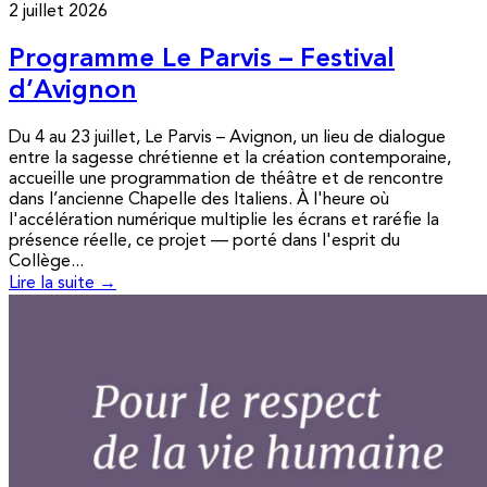
2 juillet 2026
Programme Le Parvis – Festival
d’Avignon
Du 4 au 23 juillet, Le Parvis – Avignon, un lieu de dialogue
entre la sagesse chrétienne et la création contemporaine,
accueille une programmation de théâtre et de rencontre
dans l’ancienne Chapelle des Italiens. À l'heure où
l'accélération numérique multiplie les écrans et raréfie la
présence réelle, ce projet — porté dans l'esprit du
Collège...
Lire la suite →