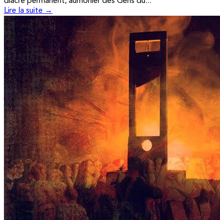
diacre permanent, aumônier des Gens du...
Lire la suite →