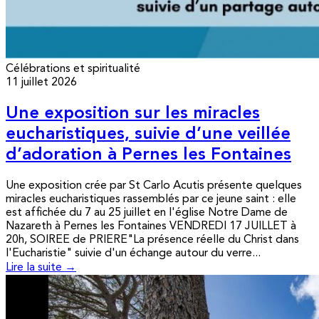
Célébrations et spiritualité
11 juillet 2026
Une exposition sur les miracles
eucharistiques, suivie d’une veillée
d’adoration à Pernes les Fontaines
Une exposition crée par St Carlo Acutis présente quelques
miracles eucharistiques rassemblés par ce jeune saint : elle
est affichée du 7 au 25 juillet en l'église Notre Dame de
Nazareth à Pernes les Fontaines VENDREDI 17 JUILLET à
20h, SOIREE de PRIERE"La présence réelle du Christ dans
l'Eucharistie" suivie d'un échange autour du verre...
Lire la suite →