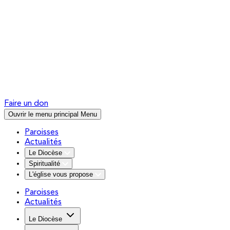
Faire un don
Ouvrir le menu principal
Menu
Paroisses
Actualités
Le Diocèse
Spiritualité
L'église vous propose
Paroisses
Actualités
Le Diocèse