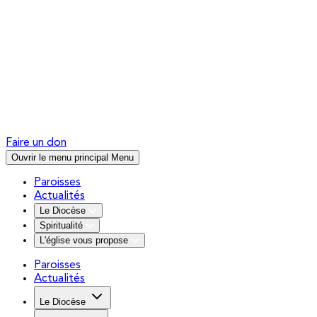
Faire un don
Ouvrir le menu principal
Menu
Paroisses
Actualités
Le Diocèse
Spiritualité
L'église vous propose
Paroisses
Actualités
Le Diocèse