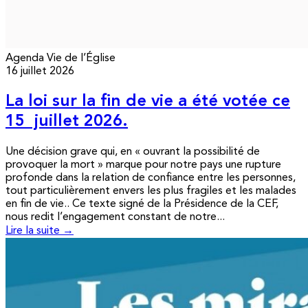
Agenda
Vie de l’Église
16 juillet 2026
La loi sur la fin de vie a été votée ce
15 juillet 2026.
Une décision grave qui, en « ouvrant la possibilité de
provoquer la mort » marque pour notre pays une rupture
profonde dans la relation de confiance entre les personnes,
tout particulièrement envers les plus fragiles et les malades
en fin de vie.. Ce texte signé de la Présidence de la CEF,
nous redit l’engagement constant de notre...
Lire la suite →