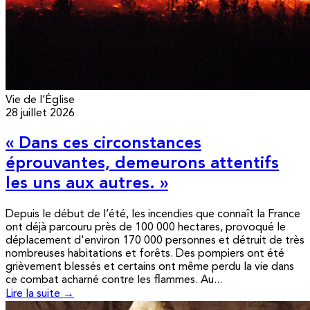
Vie de l’Église
28 juillet 2026
« Dans ces circonstances
éprouvantes, demeurons attentifs
les uns aux autres. »
Depuis le début de l’été, les incendies que connaît la France
ont déjà parcouru près de 100 000 hectares, provoqué le
déplacement d'environ 170 000 personnes et détruit de très
nombreuses habitations et forêts. Des pompiers ont été
grièvement blessés et certains ont même perdu la vie dans
ce combat acharné contre les flammes. Au...
Lire la suite →