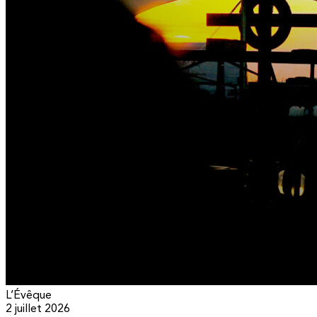
L’Évêque
2 juillet 2026