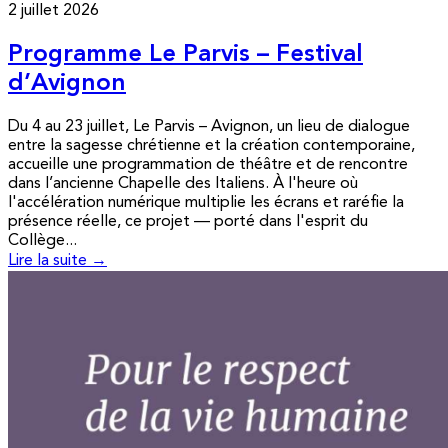
2 juillet 2026
Programme Le Parvis – Festival
d’Avignon
Du 4 au 23 juillet, Le Parvis – Avignon, un lieu de dialogue
entre la sagesse chrétienne et la création contemporaine,
accueille une programmation de théâtre et de rencontre
dans l’ancienne Chapelle des Italiens. À l'heure où
l'accélération numérique multiplie les écrans et raréfie la
présence réelle, ce projet — porté dans l'esprit du
Collège...
Lire la suite →