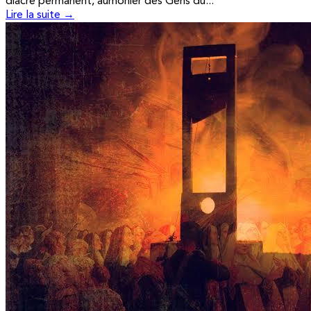
diacre permanent, aumônier des Gens du...
Lire la suite →