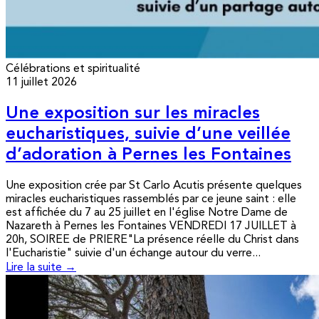
Célébrations et spiritualité
11 juillet 2026
Une exposition sur les miracles
eucharistiques, suivie d’une veillée
d’adoration à Pernes les Fontaines
Une exposition crée par St Carlo Acutis présente quelques
miracles eucharistiques rassemblés par ce jeune saint : elle
est affichée du 7 au 25 juillet en l'église Notre Dame de
Nazareth à Pernes les Fontaines VENDREDI 17 JUILLET à
20h, SOIREE de PRIERE"La présence réelle du Christ dans
l'Eucharistie" suivie d'un échange autour du verre...
Lire la suite →