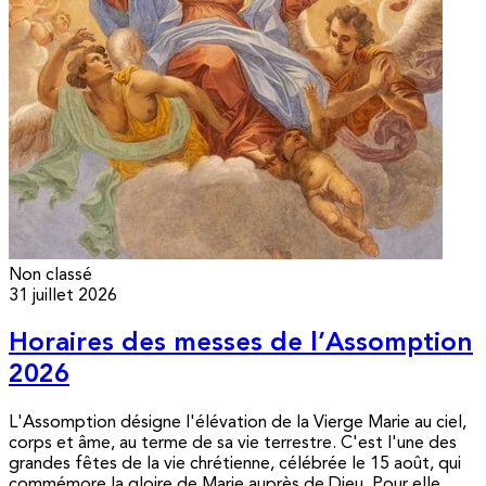
Non classé
31 juillet 2026
Horaires des messes de l’Assomption
2026
L'Assomption désigne l'élévation de la Vierge Marie au ciel,
corps et âme, au terme de sa vie terrestre. C'est l'une des
grandes fêtes de la vie chrétienne, célébrée le 15 août, qui
commémore la gloire de Marie auprès de Dieu. Pour elle,