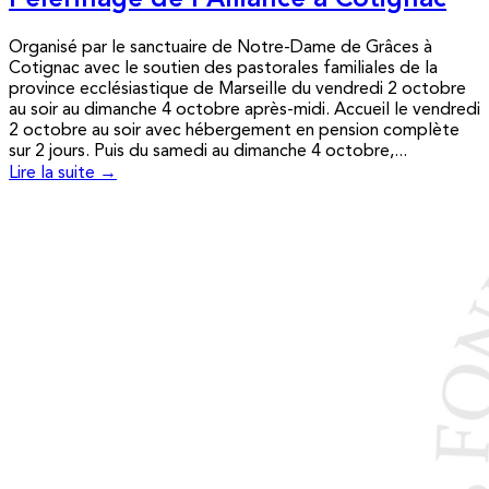
Pèlerinage de l’Alliance à Cotignac
Organisé par le sanctuaire de Notre-Dame de Grâces à
Cotignac avec le soutien des pastorales familiales de la
province ecclésiastique de Marseille du vendredi 2 octobre
au soir au dimanche 4 octobre après-midi. Accueil le vendredi
2 octobre au soir avec hébergement en pension complète
sur 2 jours. Puis du samedi au dimanche 4 octobre,...
Lire la suite →