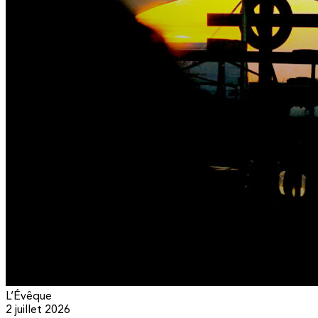
L’Évêque
2 juillet 2026