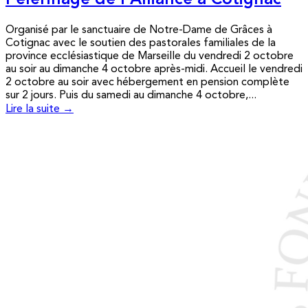
Pèlerinage de l’Alliance à Cotignac
Organisé par le sanctuaire de Notre-Dame de Grâces à
Cotignac avec le soutien des pastorales familiales de la
province ecclésiastique de Marseille du vendredi 2 octobre
au soir au dimanche 4 octobre après-midi. Accueil le vendredi
2 octobre au soir avec hébergement en pension complète
sur 2 jours. Puis du samedi au dimanche 4 octobre,...
Lire la suite →