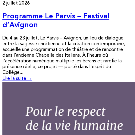
2 juillet 2026
Programme Le Parvis – Festival
d’Avignon
Du 4 au 23 juillet, Le Parvis – Avignon, un lieu de dialogue
entre la sagesse chrétienne et la création contemporaine,
accueille une programmation de théâtre et de rencontre
dans l’ancienne Chapelle des Italiens. À l'heure où
l'accélération numérique multiplie les écrans et raréfie la
présence réelle, ce projet — porté dans l'esprit du
Collège...
Lire la suite →