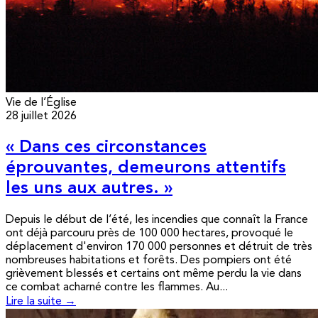
Vie de l’Église
28 juillet 2026
« Dans ces circonstances
éprouvantes, demeurons attentifs
les uns aux autres. »
Depuis le début de l’été, les incendies que connaît la France
ont déjà parcouru près de 100 000 hectares, provoqué le
déplacement d'environ 170 000 personnes et détruit de très
nombreuses habitations et forêts. Des pompiers ont été
grièvement blessés et certains ont même perdu la vie dans
ce combat acharné contre les flammes. Au...
Lire la suite →