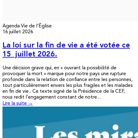
Agenda
Vie de l’Église
16 juillet 2026
La loi sur la fin de vie a été votée ce
15 juillet 2026.
Une décision grave qui, en « ouvrant la possibilité de
provoquer la mort » marque pour notre pays une rupture
profonde dans la relation de confiance entre les personnes,
tout particulièrement envers les plus fragiles et les malades
en fin de vie.. Ce texte signé de la Présidence de la CEF,
nous redit l’engagement constant de notre...
Lire la suite →