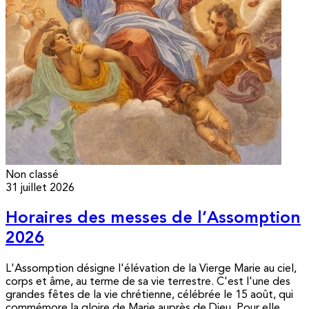
Non classé
31 juillet 2026
Horaires des messes de l’Assomption
2026
L'Assomption désigne l'élévation de la Vierge Marie au ciel,
corps et âme, au terme de sa vie terrestre. C'est l'une des
grandes fêtes de la vie chrétienne, célébrée le 15 août, qui
commémore la gloire de Marie auprès de Dieu. Pour elle,