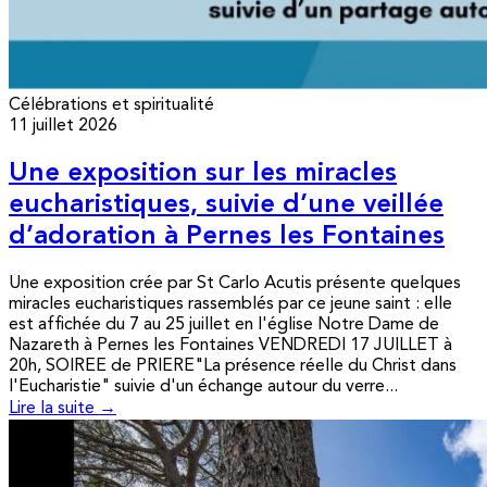
Célébrations et spiritualité
11 juillet 2026
Une exposition sur les miracles
eucharistiques, suivie d’une veillée
d’adoration à Pernes les Fontaines
Une exposition crée par St Carlo Acutis présente quelques
miracles eucharistiques rassemblés par ce jeune saint : elle
est affichée du 7 au 25 juillet en l'église Notre Dame de
Nazareth à Pernes les Fontaines VENDREDI 17 JUILLET à
20h, SOIREE de PRIERE"La présence réelle du Christ dans
l'Eucharistie" suivie d'un échange autour du verre...
Lire la suite →