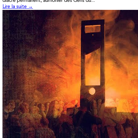
diacre permanent, aumônier des Gens du...
Lire la suite →