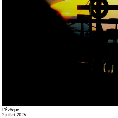
L’Évêque
2 juillet 2026