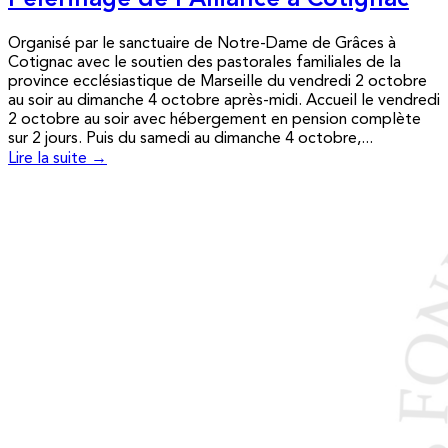
Pèlerinage de l’Alliance à Cotignac
Organisé par le sanctuaire de Notre-Dame de Grâces à
Cotignac avec le soutien des pastorales familiales de la
province ecclésiastique de Marseille du vendredi 2 octobre
au soir au dimanche 4 octobre après-midi. Accueil le vendredi
2 octobre au soir avec hébergement en pension complète
sur 2 jours. Puis du samedi au dimanche 4 octobre,...
Lire la suite →