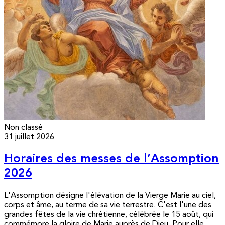
Non classé
31 juillet 2026
Horaires des messes de l’Assomption
2026
L'Assomption désigne l'élévation de la Vierge Marie au ciel,
corps et âme, au terme de sa vie terrestre. C'est l'une des
grandes fêtes de la vie chrétienne, célébrée le 15 août, qui
commémore la gloire de Marie auprès de Dieu. Pour elle,