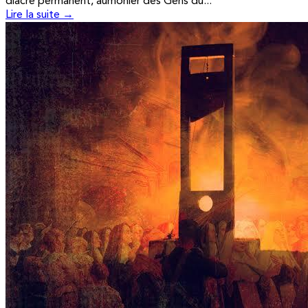
diacre permanent, aumônier des Gens du...
Lire la suite →