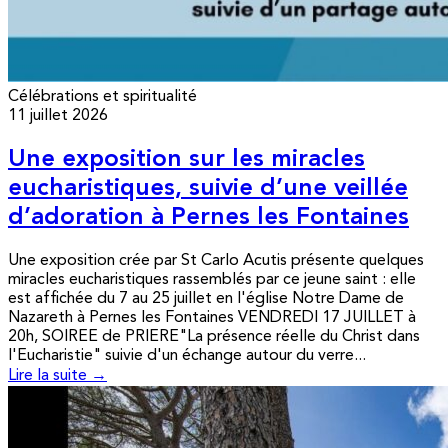
Célébrations et spiritualité
11 juillet 2026
Une exposition sur les miracles
eucharistiques, suivie d’une veillée
d’adoration à Pernes les Fontaines
Une exposition crée par St Carlo Acutis présente quelques
miracles eucharistiques rassemblés par ce jeune saint : elle
est affichée du 7 au 25 juillet en l'église Notre Dame de
Nazareth à Pernes les Fontaines VENDREDI 17 JUILLET à
20h, SOIREE de PRIERE"La présence réelle du Christ dans
l'Eucharistie" suivie d'un échange autour du verre...
Lire la suite →