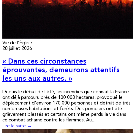
Vie de l’Église
28 juillet 2026
« Dans ces circonstances
éprouvantes, demeurons attentifs
les uns aux autres. »
Depuis le début de l’été, les incendies que connaît la France
ont déjà parcouru près de 100 000 hectares, provoqué le
déplacement d'environ 170 000 personnes et détruit de très
nombreuses habitations et forêts. Des pompiers ont été
grièvement blessés et certains ont même perdu la vie dans
ce combat acharné contre les flammes. Au...
Lire la suite →