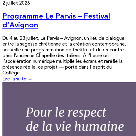
2 juillet 2026
Programme Le Parvis – Festival
d’Avignon
Du 4 au 23 juillet, Le Parvis – Avignon, un lieu de dialogue
entre la sagesse chrétienne et la création contemporaine,
accueille une programmation de théâtre et de rencontre
dans l’ancienne Chapelle des Italiens. À l'heure où
l'accélération numérique multiplie les écrans et raréfie la
présence réelle, ce projet — porté dans l'esprit du
Collège...
Lire la suite →