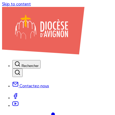
Skip to content
Rechercher
Contactez-nous