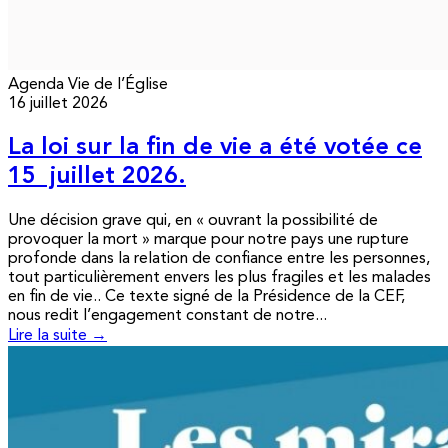
Agenda
Vie de l’Église
16 juillet 2026
La loi sur la fin de vie a été votée ce
15 juillet 2026.
Une décision grave qui, en « ouvrant la possibilité de
provoquer la mort » marque pour notre pays une rupture
profonde dans la relation de confiance entre les personnes,
tout particulièrement envers les plus fragiles et les malades
en fin de vie.. Ce texte signé de la Présidence de la CEF,
nous redit l’engagement constant de notre...
Lire la suite →