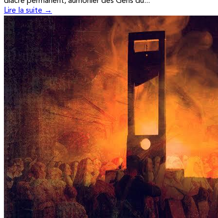
diacre permanent, aumônier des Gens du...
Lire la suite →