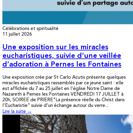
Célébrations et spiritualité
11 juillet 2026
Une exposition sur les miracles
eucharistiques, suivie d’une veillée
d’adoration à Pernes les Fontaines
Une exposition crée par St Carlo Acutis présente quelques
miracles eucharistiques rassemblés par ce jeune saint : elle
est affichée du 7 au 25 juillet en l'église Notre Dame de
Nazareth à Pernes les Fontaines VENDREDI 17 JUILLET à
20h, SOIREE de PRIERE"La présence réelle du Christ dans
l'Eucharistie" suivie d'un échange autour du verre...
Lire la suite →