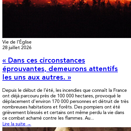
Vie de l’Église
28 juillet 2026
« Dans ces circonstances
éprouvantes, demeurons attentifs
les uns aux autres. »
Depuis le début de l’été, les incendies que connaît la France
ont déjà parcouru près de 100 000 hectares, provoqué le
déplacement d'environ 170 000 personnes et détruit de très
nombreuses habitations et forêts. Des pompiers ont été
grièvement blessés et certains ont même perdu la vie dans
ce combat acharné contre les flammes. Au...
Lire la suite →