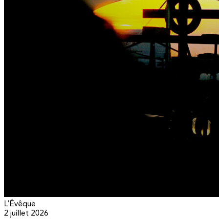
L’Évêque
2 juillet 2026