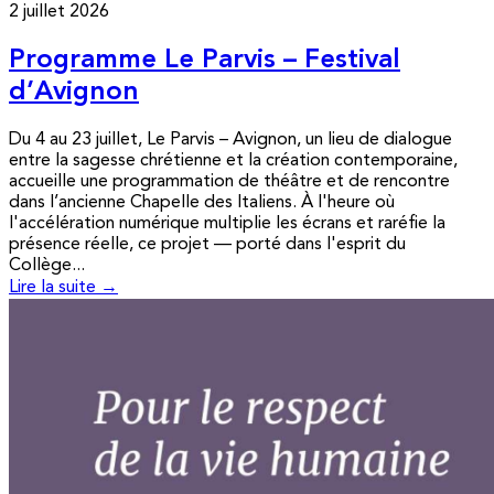
2 juillet 2026
Programme Le Parvis – Festival
d’Avignon
Du 4 au 23 juillet, Le Parvis – Avignon, un lieu de dialogue
entre la sagesse chrétienne et la création contemporaine,
accueille une programmation de théâtre et de rencontre
dans l’ancienne Chapelle des Italiens. À l'heure où
l'accélération numérique multiplie les écrans et raréfie la
présence réelle, ce projet — porté dans l'esprit du
Collège...
Lire la suite →