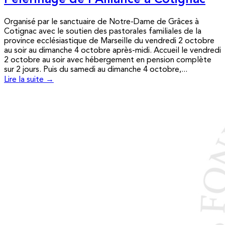
Pèlerinage de l’Alliance à Cotignac
Organisé par le sanctuaire de Notre-Dame de Grâces à
Cotignac avec le soutien des pastorales familiales de la
province ecclésiastique de Marseille du vendredi 2 octobre
au soir au dimanche 4 octobre après-midi. Accueil le vendredi
2 octobre au soir avec hébergement en pension complète
sur 2 jours. Puis du samedi au dimanche 4 octobre,...
Lire la suite →