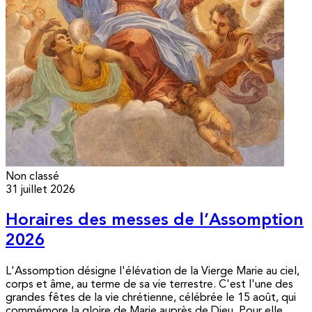
Non classé
31 juillet 2026
Horaires des messes de l’Assomption
2026
L'Assomption désigne l'élévation de la Vierge Marie au ciel,
corps et âme, au terme de sa vie terrestre. C'est l'une des
grandes fêtes de la vie chrétienne, célébrée le 15 août, qui
commémore la gloire de Marie auprès de Dieu. Pour elle,