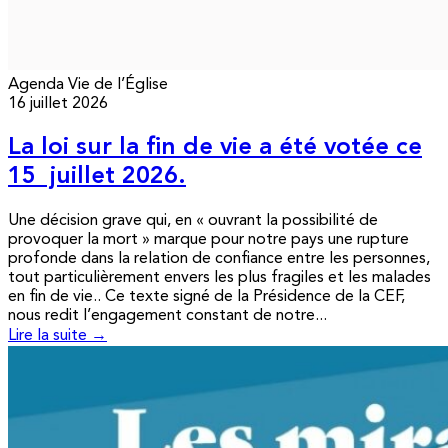
Agenda
Vie de l’Église
16 juillet 2026
La loi sur la fin de vie a été votée ce
15 juillet 2026.
Une décision grave qui, en « ouvrant la possibilité de
provoquer la mort » marque pour notre pays une rupture
profonde dans la relation de confiance entre les personnes,
tout particulièrement envers les plus fragiles et les malades
en fin de vie.. Ce texte signé de la Présidence de la CEF,
nous redit l’engagement constant de notre...
Lire la suite →