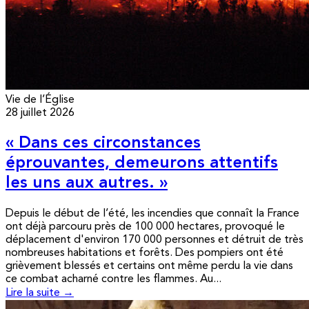
Vie de l’Église
28 juillet 2026
« Dans ces circonstances
éprouvantes, demeurons attentifs
les uns aux autres. »
Depuis le début de l’été, les incendies que connaît la France
ont déjà parcouru près de 100 000 hectares, provoqué le
déplacement d'environ 170 000 personnes et détruit de très
nombreuses habitations et forêts. Des pompiers ont été
grièvement blessés et certains ont même perdu la vie dans
ce combat acharné contre les flammes. Au...
Lire la suite →