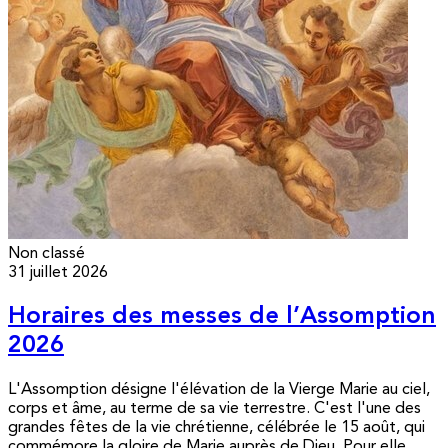
Non classé
31 juillet 2026
Horaires des messes de l’Assomption
2026
L'Assomption désigne l'élévation de la Vierge Marie au ciel,
corps et âme, au terme de sa vie terrestre. C'est l'une des
grandes fêtes de la vie chrétienne, célébrée le 15 août, qui
commémore la gloire de Marie auprès de Dieu. Pour elle,