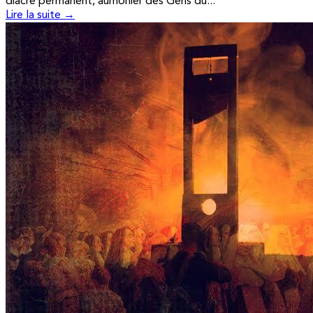
diacre permanent, aumônier des Gens du...
Lire la suite →