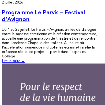
2 juillet 2026
Programme Le Parvis – Festival
d’Avignon
Du 4 au 23 juillet, Le Parvis – Avignon, un lieu de dialogue
entre la sagesse chrétienne et la création contemporaine,
accueille une programmation de théâtre et de rencontre
dans l’ancienne Chapelle des Italiens. À l'heure où
l'accélération numérique multiplie les écrans et raréfie la
présence réelle, ce projet — porté dans l'esprit du
Collège...
Lire la suite →