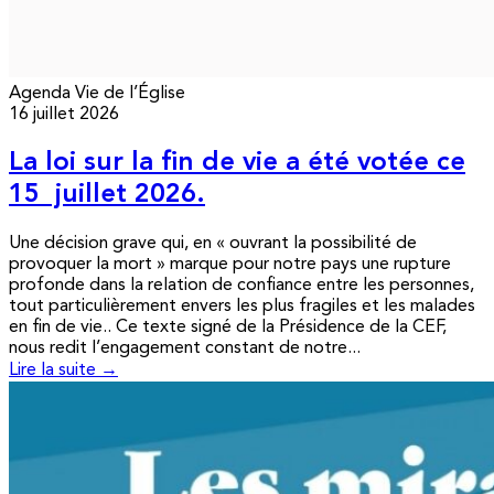
Agenda
Vie de l’Église
16 juillet 2026
La loi sur la fin de vie a été votée ce
15 juillet 2026.
Une décision grave qui, en « ouvrant la possibilité de
provoquer la mort » marque pour notre pays une rupture
profonde dans la relation de confiance entre les personnes,
tout particulièrement envers les plus fragiles et les malades
en fin de vie.. Ce texte signé de la Présidence de la CEF,
nous redit l’engagement constant de notre...
Lire la suite →