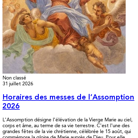
Non classé
31 juillet 2026
Horaires des messes de l’Assomption
2026
L'Assomption désigne l'élévation de la Vierge Marie au ciel,
corps et âme, au terme de sa vie terrestre. C'est l'une des
grandes fêtes de la vie chrétienne, célébrée le 15 août, qui
commémore la gloire de Marie auprès de Dieu. Pour elle,