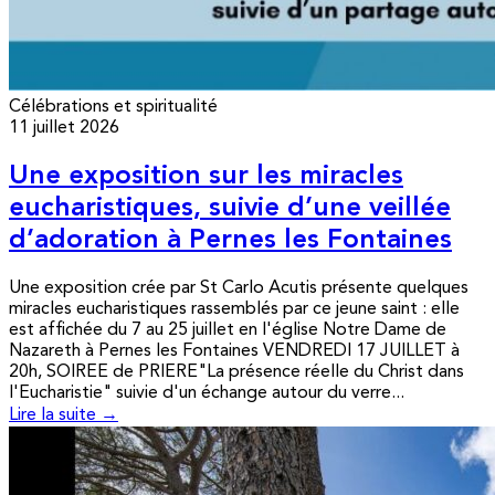
Célébrations et spiritualité
11 juillet 2026
Une exposition sur les miracles
eucharistiques, suivie d’une veillée
d’adoration à Pernes les Fontaines
Une exposition crée par St Carlo Acutis présente quelques
miracles eucharistiques rassemblés par ce jeune saint : elle
est affichée du 7 au 25 juillet en l'église Notre Dame de
Nazareth à Pernes les Fontaines VENDREDI 17 JUILLET à
20h, SOIREE de PRIERE"La présence réelle du Christ dans
l'Eucharistie" suivie d'un échange autour du verre...
Lire la suite →