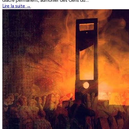
diacre permanent, aumônier des Gens du...
Lire la suite →