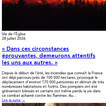
Vie de l’Église
28 juillet 2026
« Dans ces circonstances
éprouvantes, demeurons attentifs
les uns aux autres. »
Depuis le début de l’été, les incendies que connaît la France
ont déjà parcouru près de 100 000 hectares, provoqué le
déplacement d'environ 170 000 personnes et détruit de très
nombreuses habitations et forêts. Des pompiers ont été
grièvement blessés et certains ont même perdu la vie dans
ce combat acharné contre les flammes. Au...
Lire la suite →