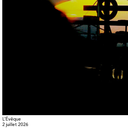
L’Évêque
2 juillet 2026