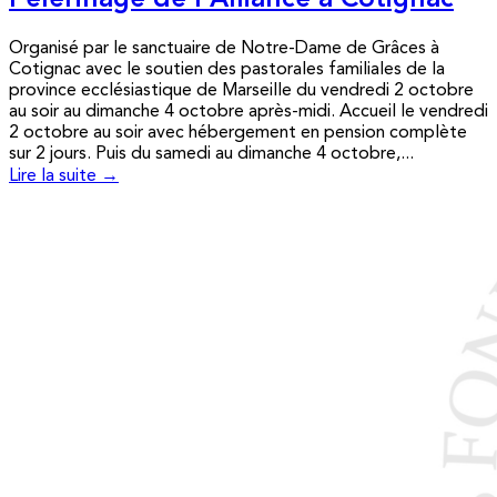
Pèlerinage de l’Alliance à Cotignac
Organisé par le sanctuaire de Notre-Dame de Grâces à
Cotignac avec le soutien des pastorales familiales de la
province ecclésiastique de Marseille du vendredi 2 octobre
au soir au dimanche 4 octobre après-midi. Accueil le vendredi
2 octobre au soir avec hébergement en pension complète
sur 2 jours. Puis du samedi au dimanche 4 octobre,...
Lire la suite →