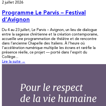
2 juillet 2026
Programme Le Parvis – Festival
d’Avignon
Du 4 au 23 juillet, Le Parvis – Avignon, un lieu de dialogue
entre la sagesse chrétienne et la création contemporaine,
accueille une programmation de théâtre et de rencontre
dans l’ancienne Chapelle des Italiens. À l'heure où
l'accélération numérique multiplie les écrans et raréfie la
présence réelle, ce projet — porté dans l'esprit du
Collège...
Lire la suite →