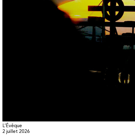
L’Évêque
2 juillet 2026