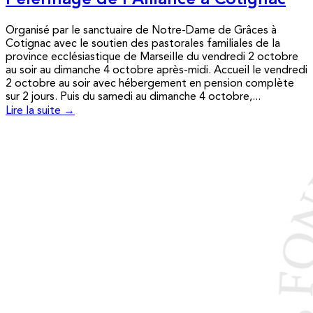
Pèlerinage de l’Alliance à Cotignac
Organisé par le sanctuaire de Notre-Dame de Grâces à
Cotignac avec le soutien des pastorales familiales de la
province ecclésiastique de Marseille du vendredi 2 octobre
au soir au dimanche 4 octobre après-midi. Accueil le vendredi
2 octobre au soir avec hébergement en pension complète
sur 2 jours. Puis du samedi au dimanche 4 octobre,...
Lire la suite →