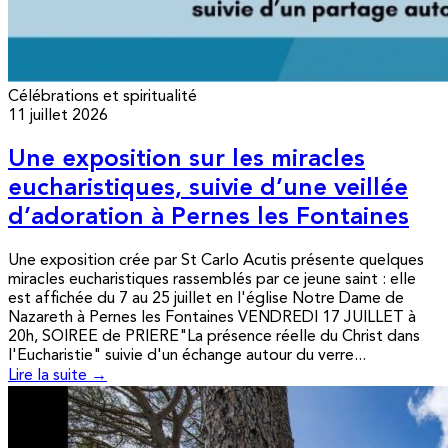
Célébrations et spiritualité
11 juillet 2026
Une exposition sur les miracles
eucharistiques, suivie d’une veillée
d’adoration à Pernes les Fontaines
Une exposition crée par St Carlo Acutis présente quelques
miracles eucharistiques rassemblés par ce jeune saint : elle
est affichée du 7 au 25 juillet en l'église Notre Dame de
Nazareth à Pernes les Fontaines VENDREDI 17 JUILLET à
20h, SOIREE de PRIERE"La présence réelle du Christ dans
l'Eucharistie" suivie d'un échange autour du verre...
Lire la suite →