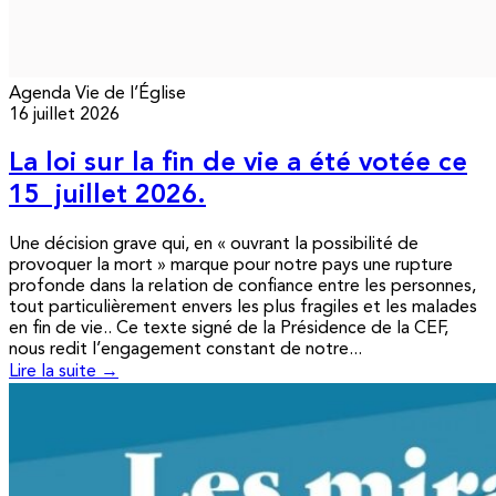
Agenda
Vie de l’Église
16 juillet 2026
La loi sur la fin de vie a été votée ce
15 juillet 2026.
Une décision grave qui, en « ouvrant la possibilité de
provoquer la mort » marque pour notre pays une rupture
profonde dans la relation de confiance entre les personnes,
tout particulièrement envers les plus fragiles et les malades
en fin de vie.. Ce texte signé de la Présidence de la CEF,
nous redit l’engagement constant de notre...
Lire la suite →