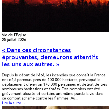
Vie de l’Église
28 juillet 2026
« Dans ces circonstances
éprouvantes, demeurons attentifs
les uns aux autres. »
Depuis le début de l’été, les incendies que connaît la France
ont déjà parcouru près de 100 000 hectares, provoqué le
déplacement d'environ 170 000 personnes et détruit de très
nombreuses habitations et forêts. Des pompiers ont été
grièvement blessés et certains ont même perdu la vie dans
ce combat acharné contre les flammes. Au...
Lire la suite →