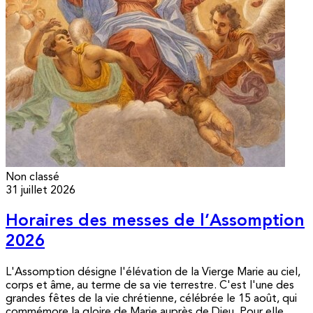
Non classé
31 juillet 2026
Horaires des messes de l’Assomption
2026
L'Assomption désigne l'élévation de la Vierge Marie au ciel,
corps et âme, au terme de sa vie terrestre. C'est l'une des
grandes fêtes de la vie chrétienne, célébrée le 15 août, qui
commémore la gloire de Marie auprès de Dieu. Pour elle,