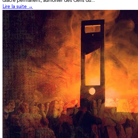
diacre permanent, aumônier des Gens du...
Lire la suite →