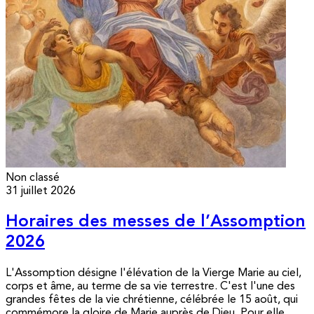
Non classé
31 juillet 2026
Horaires des messes de l’Assomption
2026
L'Assomption désigne l'élévation de la Vierge Marie au ciel,
corps et âme, au terme de sa vie terrestre. C'est l'une des
grandes fêtes de la vie chrétienne, célébrée le 15 août, qui
commémore la gloire de Marie auprès de Dieu. Pour elle,