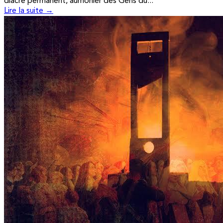
diacre permanent, aumônier des Gens du...
Lire la suite →