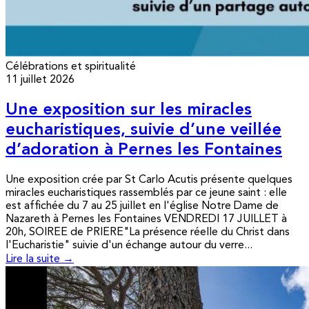
Célébrations et spiritualité
11 juillet 2026
Une exposition sur les miracles
eucharistiques, suivie d’une veillée
d’adoration à Pernes les Fontaines
Une exposition crée par St Carlo Acutis présente quelques
miracles eucharistiques rassemblés par ce jeune saint : elle
est affichée du 7 au 25 juillet en l'église Notre Dame de
Nazareth à Pernes les Fontaines VENDREDI 17 JUILLET à
20h, SOIREE de PRIERE"La présence réelle du Christ dans
l'Eucharistie" suivie d'un échange autour du verre...
Lire la suite →