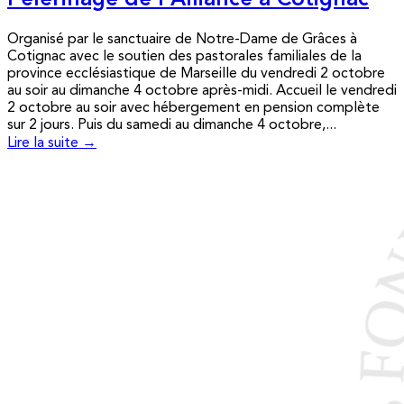
Pèlerinage de l’Alliance à Cotignac
Organisé par le sanctuaire de Notre-Dame de Grâces à
Cotignac avec le soutien des pastorales familiales de la
province ecclésiastique de Marseille du vendredi 2 octobre
au soir au dimanche 4 octobre après-midi. Accueil le vendredi
2 octobre au soir avec hébergement en pension complète
sur 2 jours. Puis du samedi au dimanche 4 octobre,...
Lire la suite →