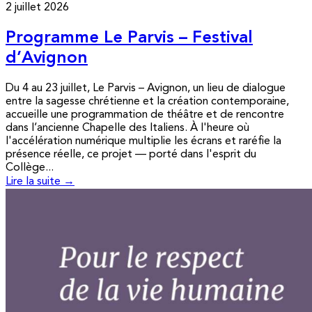
2 juillet 2026
Programme Le Parvis – Festival
d’Avignon
Du 4 au 23 juillet, Le Parvis – Avignon, un lieu de dialogue
entre la sagesse chrétienne et la création contemporaine,
accueille une programmation de théâtre et de rencontre
dans l’ancienne Chapelle des Italiens. À l'heure où
l'accélération numérique multiplie les écrans et raréfie la
présence réelle, ce projet — porté dans l'esprit du
Collège...
Lire la suite →