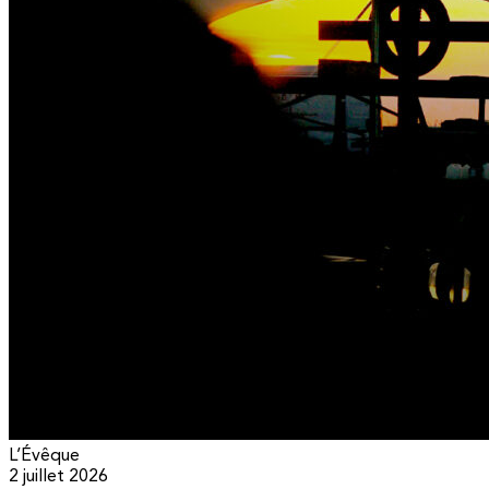
L’Évêque
2 juillet 2026