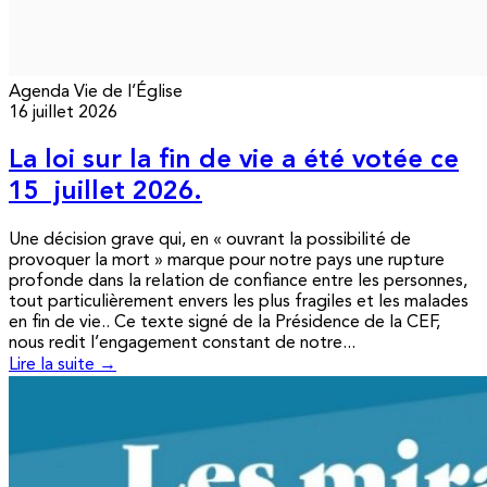
Agenda
Vie de l’Église
16 juillet 2026
La loi sur la fin de vie a été votée ce
15 juillet 2026.
Une décision grave qui, en « ouvrant la possibilité de
provoquer la mort » marque pour notre pays une rupture
profonde dans la relation de confiance entre les personnes,
tout particulièrement envers les plus fragiles et les malades
en fin de vie.. Ce texte signé de la Présidence de la CEF,
nous redit l’engagement constant de notre...
Lire la suite →