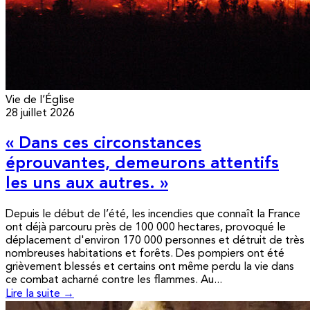
Vie de l’Église
28 juillet 2026
« Dans ces circonstances
éprouvantes, demeurons attentifs
les uns aux autres. »
Depuis le début de l’été, les incendies que connaît la France
ont déjà parcouru près de 100 000 hectares, provoqué le
déplacement d'environ 170 000 personnes et détruit de très
nombreuses habitations et forêts. Des pompiers ont été
grièvement blessés et certains ont même perdu la vie dans
ce combat acharné contre les flammes. Au...
Lire la suite →