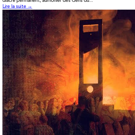
diacre permanent, aumônier des Gens du...
Lire la suite →