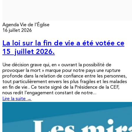
Agenda
Vie de l’Église
16 juillet 2026
La loi sur la fin de vie a été votée ce
15 juillet 2026.
Une décision grave qui, en « ouvrant la possibilité de
provoquer la mort » marque pour notre pays une rupture
profonde dans la relation de confiance entre les personnes,
tout particulièrement envers les plus fragiles et les malades
en fin de vie.. Ce texte signé de la Présidence de la CEF,
nous redit l’engagement constant de notre...
Lire la suite →