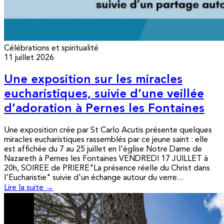
Célébrations et spiritualité
11 juillet 2026
Une exposition sur les miracles
eucharistiques, suivie d’une veillée
d’adoration à Pernes les Fontaines
Une exposition crée par St Carlo Acutis présente quelques
miracles eucharistiques rassemblés par ce jeune saint : elle
est affichée du 7 au 25 juillet en l'église Notre Dame de
Nazareth à Pernes les Fontaines VENDREDI 17 JUILLET à
20h, SOIREE de PRIERE"La présence réelle du Christ dans
l'Eucharistie" suivie d'un échange autour du verre...
Lire la suite →