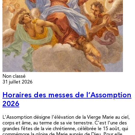
Non classé
31 juillet 2026
Horaires des messes de l’Assomption
2026
L'Assomption désigne l'élévation de la Vierge Marie au ciel,
corps et âme, au terme de sa vie terrestre. C'est l'une des
grandes fêtes de la vie chrétienne, célébrée le 15 août, qui
commémore la gloire de Marie auprès de Dieu. Pour elle,