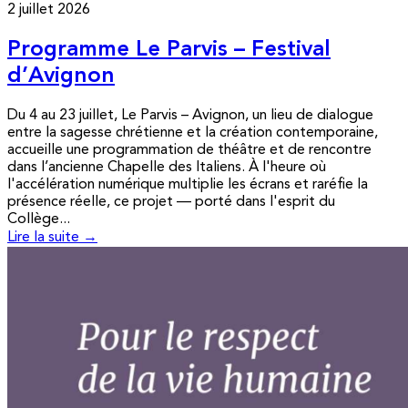
2 juillet 2026
Programme Le Parvis – Festival
d’Avignon
Du 4 au 23 juillet, Le Parvis – Avignon, un lieu de dialogue
entre la sagesse chrétienne et la création contemporaine,
accueille une programmation de théâtre et de rencontre
dans l’ancienne Chapelle des Italiens. À l'heure où
l'accélération numérique multiplie les écrans et raréfie la
présence réelle, ce projet — porté dans l'esprit du
Collège...
Lire la suite →