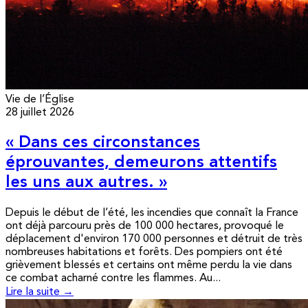
Vie de l’Église
28 juillet 2026
« Dans ces circonstances
éprouvantes, demeurons attentifs
les uns aux autres. »
Depuis le début de l’été, les incendies que connaît la France
ont déjà parcouru près de 100 000 hectares, provoqué le
déplacement d'environ 170 000 personnes et détruit de très
nombreuses habitations et forêts. Des pompiers ont été
grièvement blessés et certains ont même perdu la vie dans
ce combat acharné contre les flammes. Au...
Lire la suite →