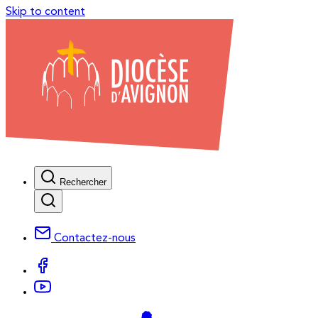
Skip to content
Rechercher
Contactez-nous