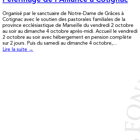
Pèlerinage de l’Alliance à Cotignac
Organisé par le sanctuaire de Notre-Dame de Grâces à
Cotignac avec le soutien des pastorales familiales de la
province ecclésiastique de Marseille du vendredi 2 octobre
au soir au dimanche 4 octobre après-midi. Accueil le vendredi
2 octobre au soir avec hébergement en pension complète
sur 2 jours. Puis du samedi au dimanche 4 octobre,...
Lire la suite →