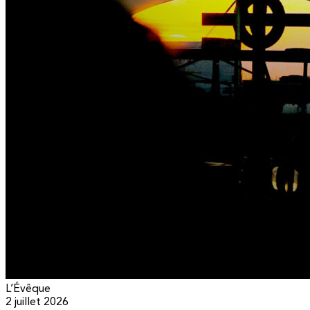
L’Évêque
2 juillet 2026