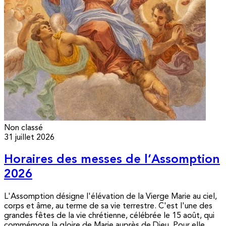
Non classé
31 juillet 2026
Horaires des messes de l’Assomption
2026
L'Assomption désigne l'élévation de la Vierge Marie au ciel,
corps et âme, au terme de sa vie terrestre. C'est l'une des
grandes fêtes de la vie chrétienne, célébrée le 15 août, qui
commémore la gloire de Marie auprès de Dieu. Pour elle,