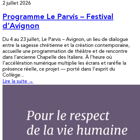
2 juillet 2026
Programme Le Parvis – Festival
d’Avignon
Du 4 au 23 juillet, Le Parvis – Avignon, un lieu de dialogue
entre la sagesse chrétienne et la création contemporaine,
accueille une programmation de théâtre et de rencontre
dans l’ancienne Chapelle des Italiens. À l'heure où
l'accélération numérique multiplie les écrans et raréfie la
présence réelle, ce projet — porté dans l'esprit du
Collège...
Lire la suite →