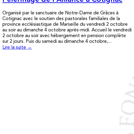
Pèlerinage de l’Alliance à Cotignac
Organisé par le sanctuaire de Notre-Dame de Grâces à
Cotignac avec le soutien des pastorales familiales de la
province ecclésiastique de Marseille du vendredi 2 octobre
au soir au dimanche 4 octobre après-midi. Accueil le vendredi
2 octobre au soir avec hébergement en pension complète
sur 2 jours. Puis du samedi au dimanche 4 octobre,...
Lire la suite →