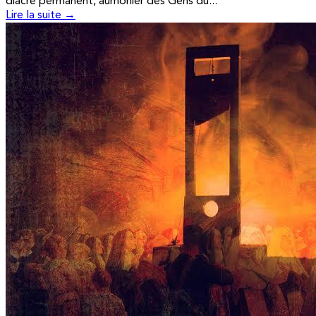
diacre permanent, aumônier des Gens du...
Lire la suite →