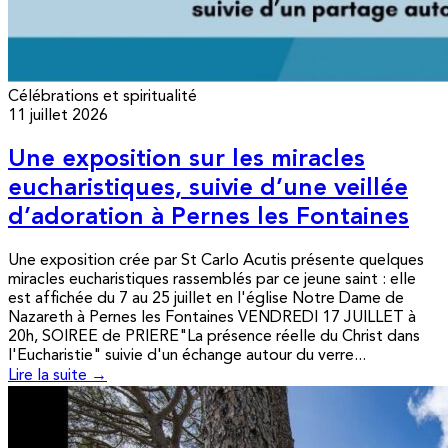
Célébrations et spiritualité
11 juillet 2026
Une exposition sur les miracles
eucharistiques, suivie d’une veillée
d’adoration à Pernes les Fontaines
Une exposition crée par St Carlo Acutis présente quelques
miracles eucharistiques rassemblés par ce jeune saint : elle
est affichée du 7 au 25 juillet en l'église Notre Dame de
Nazareth à Pernes les Fontaines VENDREDI 17 JUILLET à
20h, SOIREE de PRIERE"La présence réelle du Christ dans
l'Eucharistie" suivie d'un échange autour du verre...
Lire la suite →