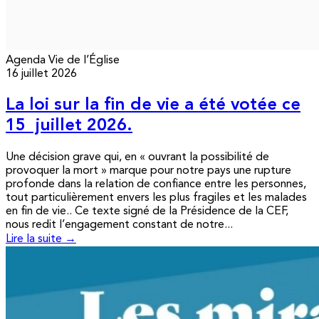
Agenda
Vie de l’Église
16 juillet 2026
La loi sur la fin de vie a été votée ce
15 juillet 2026.
Une décision grave qui, en « ouvrant la possibilité de
provoquer la mort » marque pour notre pays une rupture
profonde dans la relation de confiance entre les personnes,
tout particulièrement envers les plus fragiles et les malades
en fin de vie.. Ce texte signé de la Présidence de la CEF,
nous redit l’engagement constant de notre...
Lire la suite →