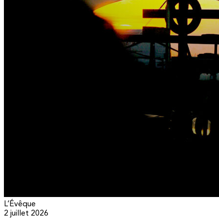
L’Évêque
2 juillet 2026