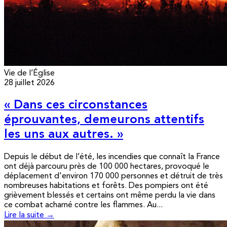
Vie de l’Église
28 juillet 2026
« Dans ces circonstances
éprouvantes, demeurons attentifs
les uns aux autres. »
Depuis le début de l’été, les incendies que connaît la France
ont déjà parcouru près de 100 000 hectares, provoqué le
déplacement d'environ 170 000 personnes et détruit de très
nombreuses habitations et forêts. Des pompiers ont été
grièvement blessés et certains ont même perdu la vie dans
ce combat acharné contre les flammes. Au...
Lire la suite →