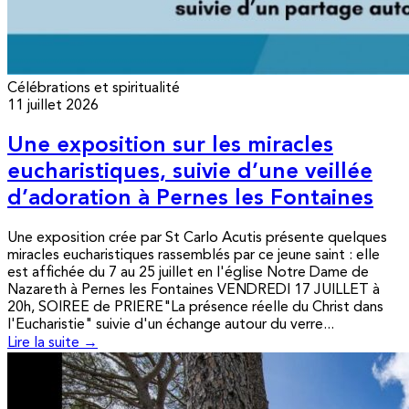
Célébrations et spiritualité
11 juillet 2026
Une exposition sur les miracles
eucharistiques, suivie d’une veillée
d’adoration à Pernes les Fontaines
Une exposition crée par St Carlo Acutis présente quelques
miracles eucharistiques rassemblés par ce jeune saint : elle
est affichée du 7 au 25 juillet en l'église Notre Dame de
Nazareth à Pernes les Fontaines VENDREDI 17 JUILLET à
20h, SOIREE de PRIERE"La présence réelle du Christ dans
l'Eucharistie" suivie d'un échange autour du verre...
Lire la suite →