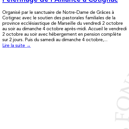
Pèlerinage de l’Alliance à Cotignac
Organisé par le sanctuaire de Notre-Dame de Grâces à
Cotignac avec le soutien des pastorales familiales de la
province ecclésiastique de Marseille du vendredi 2 octobre
au soir au dimanche 4 octobre après-midi. Accueil le vendredi
2 octobre au soir avec hébergement en pension complète
sur 2 jours. Puis du samedi au dimanche 4 octobre,...
Lire la suite →