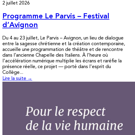
2 juillet 2026
Programme Le Parvis – Festival
d’Avignon
Du 4 au 23 juillet, Le Parvis – Avignon, un lieu de dialogue
entre la sagesse chrétienne et la création contemporaine,
accueille une programmation de théâtre et de rencontre
dans l’ancienne Chapelle des Italiens. À l'heure où
l'accélération numérique multiplie les écrans et raréfie la
présence réelle, ce projet — porté dans l'esprit du
Collège...
Lire la suite →