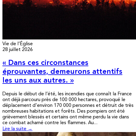
Vie de l’Église
28 juillet 2026
« Dans ces circonstances
éprouvantes, demeurons attentifs
les uns aux autres. »
Depuis le début de l’été, les incendies que connaît la France
ont déjà parcouru près de 100 000 hectares, provoqué le
déplacement d'environ 170 000 personnes et détruit de très
nombreuses habitations et forêts. Des pompiers ont été
grièvement blessés et certains ont même perdu la vie dans
ce combat acharné contre les flammes. Au...
Lire la suite →