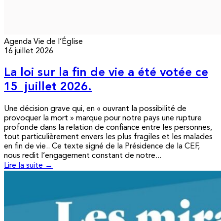
Agenda
Vie de l’Église
16 juillet 2026
La loi sur la fin de vie a été votée ce
15 juillet 2026.
Une décision grave qui, en « ouvrant la possibilité de
provoquer la mort » marque pour notre pays une rupture
profonde dans la relation de confiance entre les personnes,
tout particulièrement envers les plus fragiles et les malades
en fin de vie.. Ce texte signé de la Présidence de la CEF,
nous redit l’engagement constant de notre...
Lire la suite →