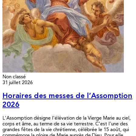
Non classé
31 juillet 2026
Horaires des messes de l’Assomption
2026
L'Assomption désigne l'élévation de la Vierge Marie au ciel,
corps et âme, au terme de sa vie terrestre. C'est l'une des
grandes fêtes de la vie chrétienne, célébrée le 15 août, qui
commémore la gloire de Marie auprès de Dieu. Pour elle,