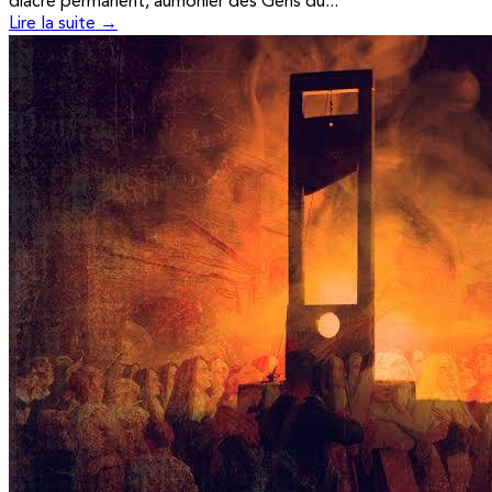
diacre permanent, aumônier des Gens du...
Lire la suite →