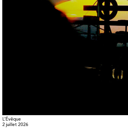
L’Évêque
2 juillet 2026