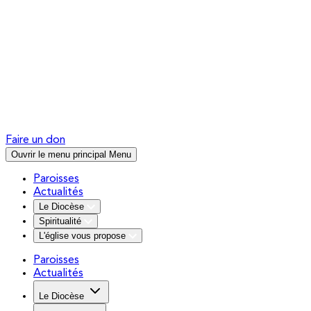
Faire un don
Ouvrir le menu principal
Menu
Paroisses
Actualités
Le Diocèse
Spiritualité
L'église vous propose
Paroisses
Actualités
Le Diocèse