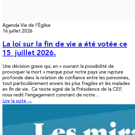
Agenda
Vie de l’Église
16 juillet 2026
La loi sur la fin de vie a été votée ce
15 juillet 2026.
Une décision grave qui, en « ouvrant la possibilité de
provoquer la mort » marque pour notre pays une rupture
profonde dans la relation de confiance entre les personnes,
tout particulièrement envers les plus fragiles et les malades
en fin de vie.. Ce texte signé de la Présidence de la CEF,
nous redit l’engagement constant de notre...
Lire la suite →