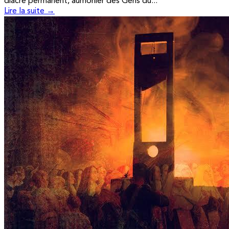
diacre permanent, aumônier des Gens du...
Lire la suite →