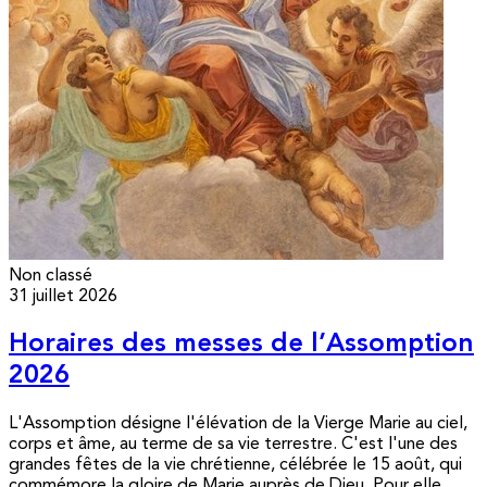
Non classé
31 juillet 2026
Horaires des messes de l’Assomption
2026
L'Assomption désigne l'élévation de la Vierge Marie au ciel,
corps et âme, au terme de sa vie terrestre. C'est l'une des
grandes fêtes de la vie chrétienne, célébrée le 15 août, qui
commémore la gloire de Marie auprès de Dieu. Pour elle,