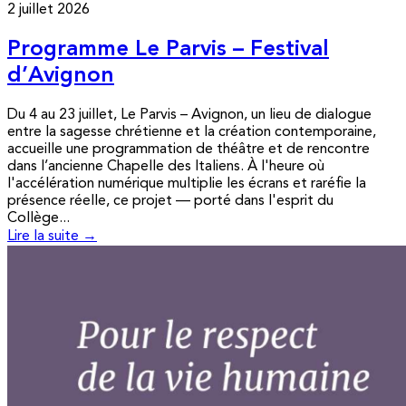
2 juillet 2026
Programme Le Parvis – Festival
d’Avignon
Du 4 au 23 juillet, Le Parvis – Avignon, un lieu de dialogue
entre la sagesse chrétienne et la création contemporaine,
accueille une programmation de théâtre et de rencontre
dans l’ancienne Chapelle des Italiens. À l'heure où
l'accélération numérique multiplie les écrans et raréfie la
présence réelle, ce projet — porté dans l'esprit du
Collège...
Lire la suite →