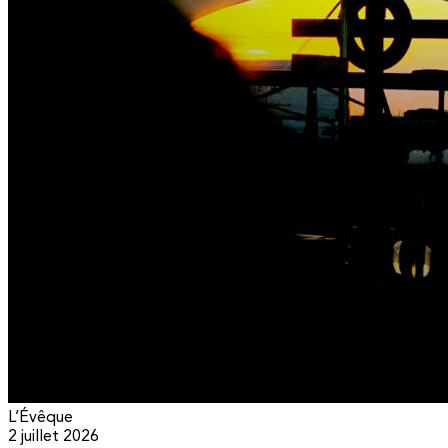
L’Évêque
2 juillet 2026