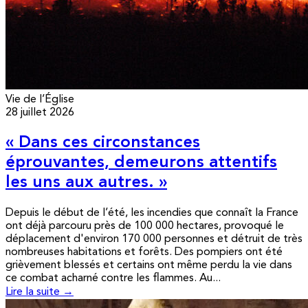
Vie de l’Église
28 juillet 2026
« Dans ces circonstances
éprouvantes, demeurons attentifs
les uns aux autres. »
Depuis le début de l’été, les incendies que connaît la France
ont déjà parcouru près de 100 000 hectares, provoqué le
déplacement d'environ 170 000 personnes et détruit de très
nombreuses habitations et forêts. Des pompiers ont été
grièvement blessés et certains ont même perdu la vie dans
ce combat acharné contre les flammes. Au...
Lire la suite →