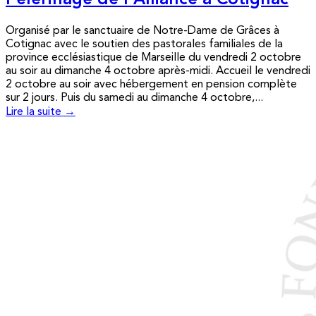
Pèlerinage de l’Alliance à Cotignac
Organisé par le sanctuaire de Notre-Dame de Grâces à
Cotignac avec le soutien des pastorales familiales de la
province ecclésiastique de Marseille du vendredi 2 octobre
au soir au dimanche 4 octobre après-midi. Accueil le vendredi
2 octobre au soir avec hébergement en pension complète
sur 2 jours. Puis du samedi au dimanche 4 octobre,...
Lire la suite →