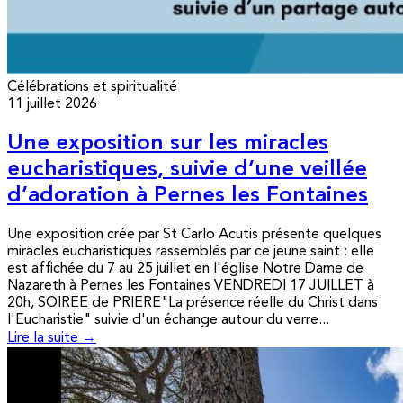
Célébrations et spiritualité
11 juillet 2026
Une exposition sur les miracles
eucharistiques, suivie d’une veillée
d’adoration à Pernes les Fontaines
Une exposition crée par St Carlo Acutis présente quelques
miracles eucharistiques rassemblés par ce jeune saint : elle
est affichée du 7 au 25 juillet en l'église Notre Dame de
Nazareth à Pernes les Fontaines VENDREDI 17 JUILLET à
20h, SOIREE de PRIERE"La présence réelle du Christ dans
l'Eucharistie" suivie d'un échange autour du verre...
Lire la suite →