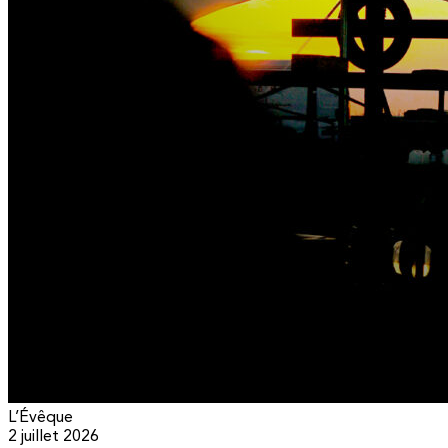
L’Évêque
2 juillet 2026