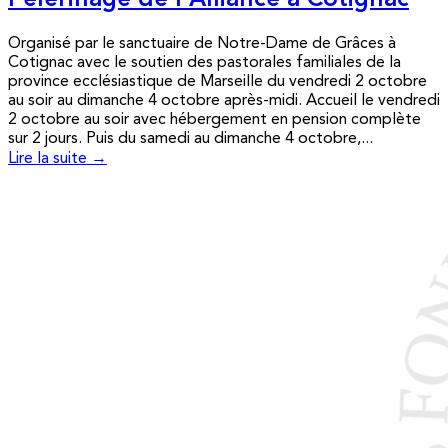
Pèlerinage de l’Alliance à Cotignac
Organisé par le sanctuaire de Notre-Dame de Grâces à
Cotignac avec le soutien des pastorales familiales de la
province ecclésiastique de Marseille du vendredi 2 octobre
au soir au dimanche 4 octobre après-midi. Accueil le vendredi
2 octobre au soir avec hébergement en pension complète
sur 2 jours. Puis du samedi au dimanche 4 octobre,...
Lire la suite →