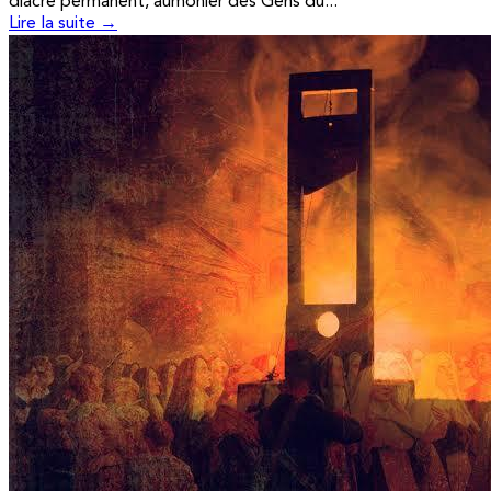
diacre permanent, aumônier des Gens du...
Lire la suite →