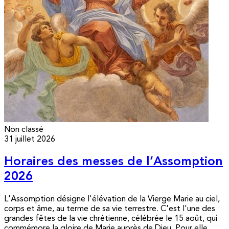
Non classé
31 juillet 2026
Horaires des messes de l’Assomption
2026
L'Assomption désigne l'élévation de la Vierge Marie au ciel,
corps et âme, au terme de sa vie terrestre. C'est l'une des
grandes fêtes de la vie chrétienne, célébrée le 15 août, qui
commémore la gloire de Marie auprès de Dieu. Pour elle,