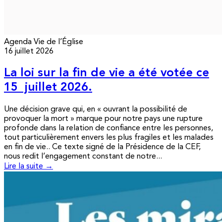
Agenda
Vie de l’Église
16 juillet 2026
La loi sur la fin de vie a été votée ce
15 juillet 2026.
Une décision grave qui, en « ouvrant la possibilité de
provoquer la mort » marque pour notre pays une rupture
profonde dans la relation de confiance entre les personnes,
tout particulièrement envers les plus fragiles et les malades
en fin de vie.. Ce texte signé de la Présidence de la CEF,
nous redit l’engagement constant de notre...
Lire la suite →