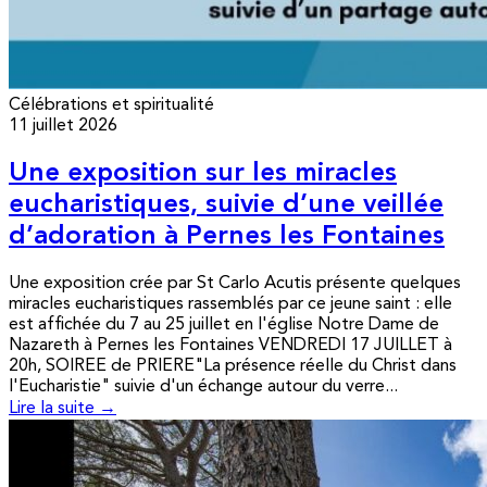
Célébrations et spiritualité
11 juillet 2026
Une exposition sur les miracles
eucharistiques, suivie d’une veillée
d’adoration à Pernes les Fontaines
Une exposition crée par St Carlo Acutis présente quelques
miracles eucharistiques rassemblés par ce jeune saint : elle
est affichée du 7 au 25 juillet en l'église Notre Dame de
Nazareth à Pernes les Fontaines VENDREDI 17 JUILLET à
20h, SOIREE de PRIERE"La présence réelle du Christ dans
l'Eucharistie" suivie d'un échange autour du verre...
Lire la suite →