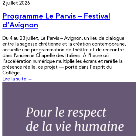
2 juillet 2026
Programme Le Parvis – Festival
d’Avignon
Du 4 au 23 juillet, Le Parvis – Avignon, un lieu de dialogue
entre la sagesse chrétienne et la création contemporaine,
accueille une programmation de théâtre et de rencontre
dans l’ancienne Chapelle des Italiens. À l'heure où
l'accélération numérique multiplie les écrans et raréfie la
présence réelle, ce projet — porté dans l'esprit du
Collège...
Lire la suite →