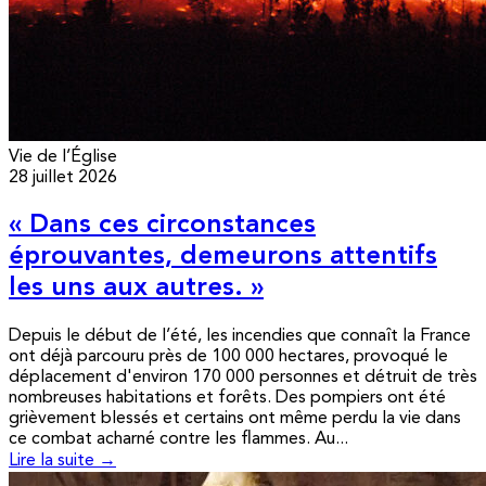
Vie de l’Église
28 juillet 2026
« Dans ces circonstances
éprouvantes, demeurons attentifs
les uns aux autres. »
Depuis le début de l’été, les incendies que connaît la France
ont déjà parcouru près de 100 000 hectares, provoqué le
déplacement d'environ 170 000 personnes et détruit de très
nombreuses habitations et forêts. Des pompiers ont été
grièvement blessés et certains ont même perdu la vie dans
ce combat acharné contre les flammes. Au...
Lire la suite →